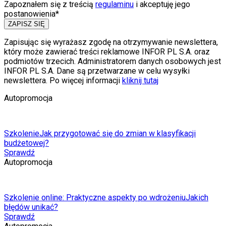
Zapoznałem się z treścią
regulaminu
i akceptuję jego
postanowienia*
ZAPISZ SIĘ
Zapisując się wyrażasz zgodę na otrzymywanie newslettera,
który może zawierać treści reklamowe INFOR PL S.A. oraz
podmiotów trzecich. Administratorem danych osobowych jest
INFOR PL S.A. Dane są przetwarzane w celu wysyłki
newslettera. Po więcej informacji
kliknij tutaj
Autopromocja
Szkolenie
Jak przygotować się do zmian w klasyfikacji
budżetowej?
Sprawdź
Autopromocja
Szkolenie online: Praktyczne aspekty po wdrożeniu
Jakich
błędów unikać?
Sprawdź