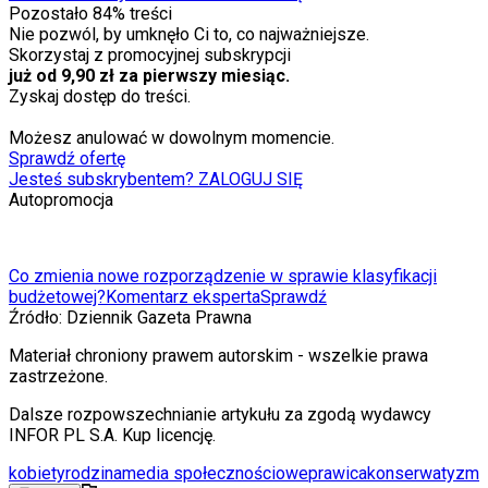
Pozostało
84
% treści
Nie pozwól, by umknęło Ci to, co najważniejsze.
Skorzystaj z promocyjnej subskrypcji
już od 9,90 zł za pierwszy miesiąc.
Zyskaj dostęp do treści.
Możesz anulować w dowolnym momencie.
Sprawdź ofertę
Jesteś subskrybentem? ZALOGUJ SIĘ
Autopromocja
Co zmienia nowe rozporządzenie w sprawie klasyfikacji
budżetowej?
Komentarz eksperta
Sprawdź
Źródło:
Dziennik Gazeta Prawna
Materiał chroniony prawem autorskim - wszelkie prawa
zastrzeżone.
Dalsze rozpowszechnianie artykułu za zgodą wydawcy
INFOR PL S.A. Kup licencję.
kobiety
rodzina
media społecznościowe
prawica
konserwatyzm