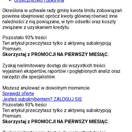
Orzecznictwo i doktryna
Określona w uchwale rady gminy kwota limitu zobowiązań
powinna obejmować oprócz kwoty głównej również inne
należności z nią powiązane, w tym odsetki oraz koszty
związane z uzyskaniem kredytu.
Pozostało
93
% treści
Ten artykuł przeczytasz tylko z aktywną subskrypcją
Premium.
Skorzystaj z PROMOCJI NA PIERWSZY MIESIĄC.
Zyskaj nielimitowany dostęp do wszystkich treści:
wyjaśnień ekspertów, raportów i pogłębionych analiz oraz
narzędzi dla specjalistów.
Możesz anulować w dowolnym momencie.
Sprawdź ofertę
Jesteś subskrybentem? ZALOGUJ SIĘ
Pozostało
93
% treści
Ten artykuł przeczytasz tylko z aktywną subskrypcją
Premium.
Skorzystaj z PROMOCJI NA PIERWSZY MIESIĄC.