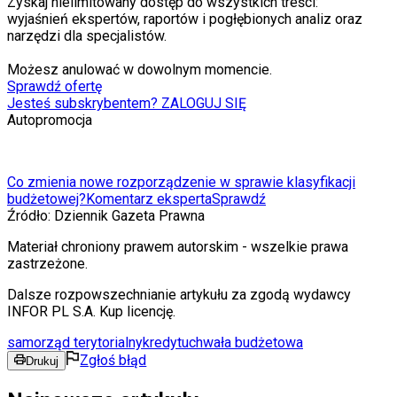
Zyskaj nielimitowany dostęp do wszystkich treści:
wyjaśnień ekspertów, raportów i pogłębionych analiz oraz
narzędzi dla specjalistów.
Możesz anulować w dowolnym momencie.
Sprawdź ofertę
Jesteś subskrybentem? ZALOGUJ SIĘ
Autopromocja
Co zmienia nowe rozporządzenie w sprawie klasyfikacji
budżetowej?
Komentarz eksperta
Sprawdź
Źródło:
Dziennik Gazeta Prawna
Materiał chroniony prawem autorskim - wszelkie prawa
zastrzeżone.
Dalsze rozpowszechnianie artykułu za zgodą wydawcy
INFOR PL S.A. Kup licencję.
samorząd terytorialny
kredyt
uchwała budżetowa
Zgłoś błąd
Drukuj