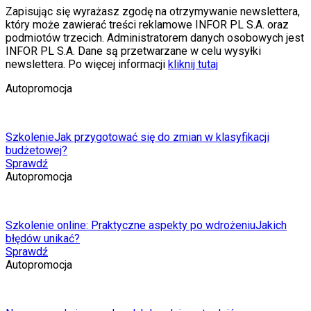
Zapisując się wyrażasz zgodę na otrzymywanie newslettera,
który może zawierać treści reklamowe INFOR PL S.A. oraz
podmiotów trzecich. Administratorem danych osobowych jest
INFOR PL S.A. Dane są przetwarzane w celu wysyłki
newslettera. Po więcej informacji
kliknij tutaj
Autopromocja
Szkolenie
Jak przygotować się do zmian w klasyfikacji
budżetowej?
Sprawdź
Autopromocja
Szkolenie online: Praktyczne aspekty po wdrożeniu
Jakich
błędów unikać?
Sprawdź
Autopromocja