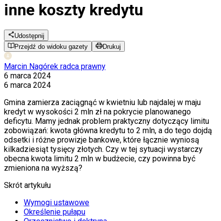
inne koszty kredytu
Udostępnij
Przejdź do widoku gazety
Drukuj
Marcin Nagórek
radca prawny
6 marca 2024
6 marca 2024
Gmina zamierza zaciągnąć w kwietniu lub najdalej w maju
kredyt w wysokości 2 mln zł na pokrycie planowanego
deficytu. Mamy jednak problem praktyczny dotyczący limitu
zobowiązań: kwota główna kredytu to 2 mln, a do tego dojdą
odsetki i różne prowizje bankowe, które łącznie wyniosą
kilkadziesiąt tysięcy złotych. Czy w tej sytuacji wystarczy
obecna kwota limitu 2 mln w budżecie, czy powinna być
zmieniona na wyższą?
Skrót artykułu
Wymogi ustawowe
Określenie pułapu