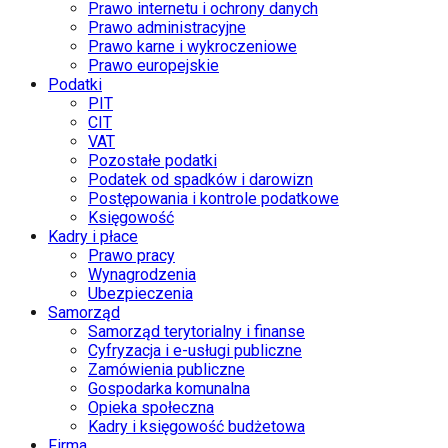
Prawo internetu i ochrony danych
Prawo administracyjne
Prawo karne i wykroczeniowe
Prawo europejskie
Podatki
PIT
CIT
VAT
Pozostałe podatki
Podatek od spadków i darowizn
Postępowania i kontrole podatkowe
Księgowość
Kadry i płace
Prawo pracy
Wynagrodzenia
Ubezpieczenia
Samorząd
Samorząd terytorialny i finanse
Cyfryzacja i e-usługi publiczne
Zamówienia publiczne
Gospodarka komunalna
Opieka społeczna
Kadry i księgowość budżetowa
Firma