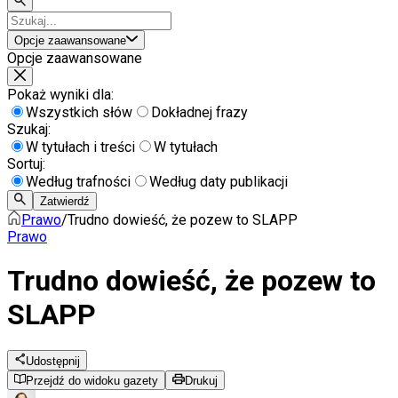
Opcje zaawansowane
Opcje zaawansowane
Pokaż wyniki dla:
Wszystkich słów
Dokładnej frazy
Szukaj:
W tytułach i treści
W tytułach
Sortuj:
Według trafności
Według daty publikacji
Zatwierdź
Prawo
/
Trudno dowieść, że pozew to SLAPP
Prawo
Trudno dowieść, że pozew to
SLAPP
Udostępnij
Przejdź do widoku gazety
Drukuj