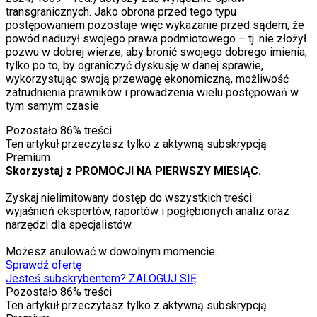
transgranicznych. Jako obrona przed tego typu
postępowaniem pozostaje więc wykazanie przed sądem, że
powód nadużył swojego prawa podmiotowego – tj. nie złożył
pozwu w dobrej wierze, aby bronić swojego dobrego imienia,
tylko po to, by ograniczyć dyskusję w danej sprawie,
wykorzystując swoją przewagę ekonomiczną, możliwość
zatrudnienia prawników i prowadzenia wielu postępowań w
tym samym czasie.
Pozostało
86
% treści
Ten artykuł przeczytasz tylko z aktywną subskrypcją
Premium.
Skorzystaj z PROMOCJI NA PIERWSZY MIESIĄC.
Zyskaj nielimitowany dostęp do wszystkich treści:
wyjaśnień ekspertów, raportów i pogłębionych analiz oraz
narzędzi dla specjalistów.
Możesz anulować w dowolnym momencie.
Sprawdź ofertę
Jesteś subskrybentem? ZALOGUJ SIĘ
Pozostało
86
% treści
Ten artykuł przeczytasz tylko z aktywną subskrypcją