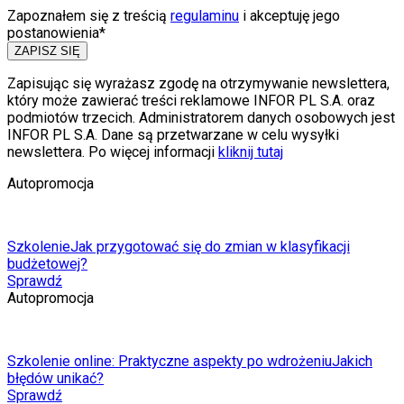
Zapoznałem się z treścią
regulaminu
i akceptuję jego
postanowienia*
ZAPISZ SIĘ
Zapisując się wyrażasz zgodę na otrzymywanie newslettera,
który może zawierać treści reklamowe INFOR PL S.A. oraz
podmiotów trzecich. Administratorem danych osobowych jest
INFOR PL S.A. Dane są przetwarzane w celu wysyłki
newslettera. Po więcej informacji
kliknij tutaj
Autopromocja
Szkolenie
Jak przygotować się do zmian w klasyfikacji
budżetowej?
Sprawdź
Autopromocja
Szkolenie online: Praktyczne aspekty po wdrożeniu
Jakich
błędów unikać?
Sprawdź