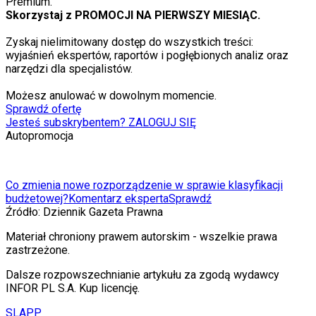
Premium.
Skorzystaj z PROMOCJI NA PIERWSZY MIESIĄC.
Zyskaj nielimitowany dostęp do wszystkich treści:
wyjaśnień ekspertów, raportów i pogłębionych analiz oraz
narzędzi dla specjalistów.
Możesz anulować w dowolnym momencie.
Sprawdź ofertę
Jesteś subskrybentem? ZALOGUJ SIĘ
Autopromocja
Co zmienia nowe rozporządzenie w sprawie klasyfikacji
budżetowej?
Komentarz eksperta
Sprawdź
Źródło:
Dziennik Gazeta Prawna
Materiał chroniony prawem autorskim - wszelkie prawa
zastrzeżone.
Dalsze rozpowszechnianie artykułu za zgodą wydawcy
INFOR PL S.A. Kup licencję.
SLAPP