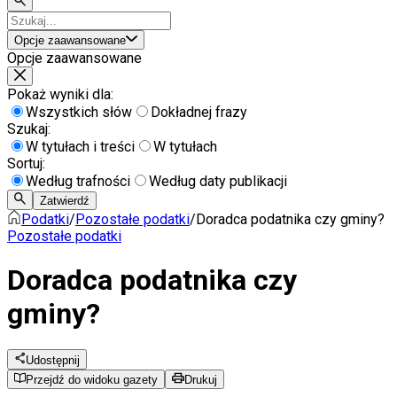
Opcje zaawansowane
Opcje zaawansowane
Pokaż wyniki dla:
Wszystkich słów
Dokładnej frazy
Szukaj:
W tytułach i treści
W tytułach
Sortuj:
Według trafności
Według daty publikacji
Zatwierdź
Podatki
/
Pozostałe podatki
/
Doradca podatnika czy gminy?
Pozostałe podatki
Doradca podatnika czy
gminy?
Udostępnij
Przejdź do widoku gazety
Drukuj