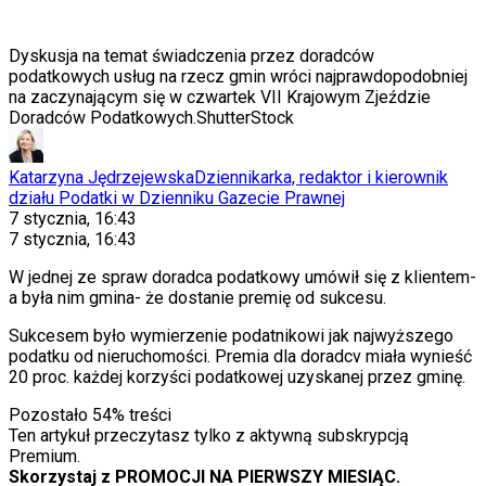
Dyskusja na temat świadczenia przez doradców
podatkowych usług na rzecz gmin wróci najprawdopodobniej
na zaczynającym się w czwartek VII Krajowym Zjeździe
Doradców Podatkowych.
ShutterStock
Katarzyna Jędrzejewska
Dziennikarka, redaktor i kierownik
działu Podatki w Dzienniku Gazecie Prawnej
7 stycznia, 16:43
7 stycznia, 16:43
W jednej ze spraw doradca podatkowy umówił się z klientem-
a była nim gmina- że dostanie premię od sukcesu.
Sukcesem było wymierzenie podatnikowi jak najwyższego
podatku od nieruchomości. Premia dla doradcv miała wynieść
20 proc. każdej korzyści podatkowej uzyskanej przez gminę.
Pozostało
54
% treści
Ten artykuł przeczytasz tylko z aktywną subskrypcją
Premium.
Skorzystaj z PROMOCJI NA PIERWSZY MIESIĄC.