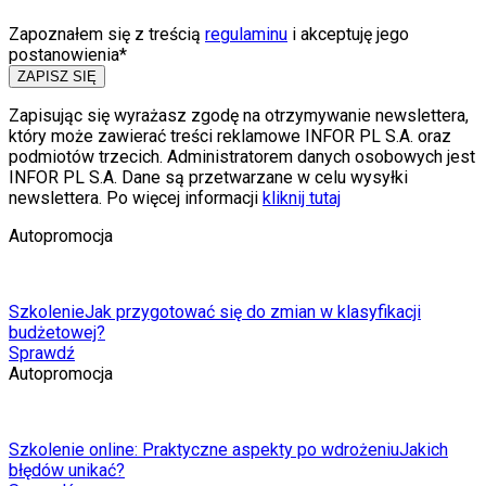
Zapoznałem się z treścią
regulaminu
i akceptuję jego
postanowienia*
ZAPISZ SIĘ
Zapisując się wyrażasz zgodę na otrzymywanie newslettera,
który może zawierać treści reklamowe INFOR PL S.A. oraz
podmiotów trzecich. Administratorem danych osobowych jest
INFOR PL S.A. Dane są przetwarzane w celu wysyłki
newslettera. Po więcej informacji
kliknij tutaj
Autopromocja
Szkolenie
Jak przygotować się do zmian w klasyfikacji
budżetowej?
Sprawdź
Autopromocja
Szkolenie online: Praktyczne aspekty po wdrożeniu
Jakich
błędów unikać?