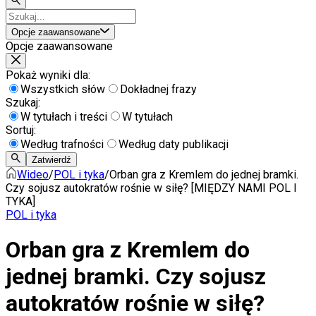
Opcje zaawansowane
Opcje zaawansowane
Pokaż wyniki dla:
Wszystkich słów
Dokładnej frazy
Szukaj:
W tytułach i treści
W tytułach
Sortuj:
Według trafności
Według daty publikacji
Zatwierdź
Wideo
/
POL i tyka
/
Orban gra z Kremlem do jednej bramki.
Czy sojusz autokratów rośnie w siłę? [MIĘDZY NAMI POL I
TYKA]
POL i tyka
Orban gra z Kremlem do
jednej bramki. Czy sojusz
autokratów rośnie w siłę?