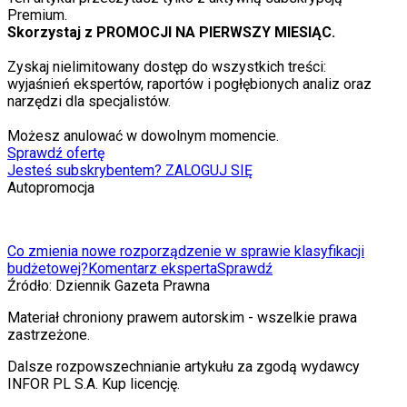
Premium.
Skorzystaj z PROMOCJI NA PIERWSZY MIESIĄC.
Zyskaj nielimitowany dostęp do wszystkich treści:
wyjaśnień ekspertów, raportów i pogłębionych analiz oraz
narzędzi dla specjalistów.
Możesz anulować w dowolnym momencie.
Sprawdź ofertę
Jesteś subskrybentem? ZALOGUJ SIĘ
Autopromocja
Co zmienia nowe rozporządzenie w sprawie klasyfikacji
budżetowej?
Komentarz eksperta
Sprawdź
Źródło:
Dziennik Gazeta Prawna
Materiał chroniony prawem autorskim - wszelkie prawa
zastrzeżone.
Dalsze rozpowszechnianie artykułu za zgodą wydawcy
INFOR PL S.A. Kup licencję.