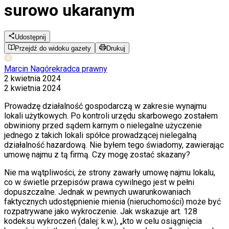
surowo ukaranym
Udostępnij
Przejdź do widoku gazety
Drukuj
Marcin Nagórek
radca prawny
2 kwietnia 2024
2 kwietnia 2024
Prowadzę działalność gospodarczą w zakresie wynajmu
lokali użytkowych. Po kontroli urzędu skarbowego zostałem
obwiniony przed sądem karnym o nielegalne użyczenie
jednego z takich lokali spółce prowadzącej nielegalną
działalność hazardową. Nie byłem tego świadomy, zawierając
umowę najmu z tą firmą. Czy mogę zostać skazany?
Nie ma wątpliwości, że strony zawarły umowę najmu lokalu,
co w świetle przepisów prawa cywilnego jest w pełni
dopuszczalne. Jednak w pewnych uwarunkowaniach
faktycznych udostępnienie mienia (nieruchomości) może być
rozpatrywane jako wykroczenie. Jak wskazuje art. 128
kodeksu wykroczeń (dalej: k.w.), „kto w celu osiągnięcia