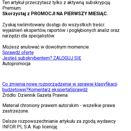
Ten artykuł przeczytasz tylko z aktywną subskrypcją
Premium.
Skorzystaj z PROMOCJI NA PIERWSZY MIESIĄC.
Zyskaj nielimitowany dostęp do wszystkich treści:
wyjaśnień ekspertów, raportów i pogłębionych analiz oraz
narzędzi dla specjalistów.
Możesz anulować w dowolnym momencie.
Sprawdź ofertę
Jesteś subskrybentem? ZALOGUJ SIĘ
Autopromocja
Co zmienia nowe rozporządzenie w sprawie klasyfikacji
budżetowej?
Komentarz eksperta
Sprawdź
Źródło:
Dziennik Gazeta Prawna
Materiał chroniony prawem autorskim - wszelkie prawa
zastrzeżone.
Dalsze rozpowszechnianie artykułu za zgodą wydawcy
INFOR PL S.A. Kup licencję.