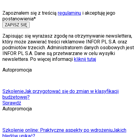
Zapoznałem się z treścią
regulaminu
i akceptuję jego
postanowienia*
ZAPISZ SIĘ
Zapisując się wyrażasz zgodę na otrzymywanie newslettera,
który może zawierać treści reklamowe INFOR PL S.A. oraz
podmiotów trzecich. Administratorem danych osobowych jest
INFOR PL S.A. Dane są przetwarzane w celu wysyłki
newslettera. Po więcej informacji
kliknij tutaj
Autopromocja
Szkolenie
Jak przygotować się do zmian w klasyfikacji
budżetowej?
Sprawdź
Autopromocja
Szkolenie online: Praktyczne aspekty po wdrożeniu
Jakich
błędów unikać?