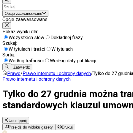
Opcje zaawansowane
Opcje zaawansowane
Pokaż wyniki dla:
Wszystkich słów
Dokładnej frazy
Szukaj:
W tytułach i treści
W tytułach
Sortuj:
Według trafności
Według daty publikacji
Zatwierdź
Prawo
/
Prawo internetu i ochrony danych
/
Tylko do 27 grudn
Prawo internetu i ochrony danych
Tylko do 27 grudnia można tr
standardowych klauzul umow
Udostępnij
Przejdź do widoku gazety
Drukuj