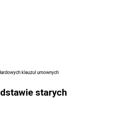
ndardowych klauzul umownych
dstawie starych