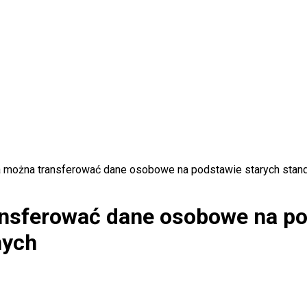
ia można transferować dane osobowe na podstawie starych sta
ansferować dane osobowe na po
nych