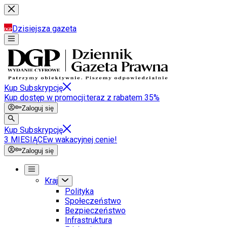
Dzisiejsza gazeta
Kup Subskrypcję
Kup dostęp w promocji:
teraz z rabatem 35%
Zaloguj się
Kup Subskrypcję
3 MIESIĄCE
w wakacyjnej cenie!
Zaloguj się
Kraj
Polityka
Społeczeństwo
Bezpieczeństwo
Infrastruktura