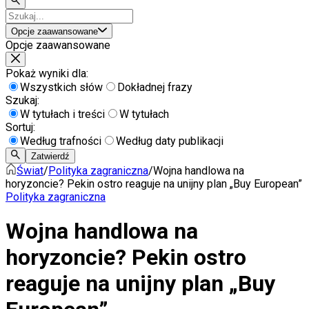
Opcje zaawansowane
Opcje zaawansowane
Pokaż wyniki dla:
Wszystkich słów
Dokładnej frazy
Szukaj:
W tytułach i treści
W tytułach
Sortuj:
Według trafności
Według daty publikacji
Zatwierdź
Świat
/
Polityka zagraniczna
/
Wojna handlowa na
horyzoncie? Pekin ostro reaguje na unijny plan „Buy European”
Polityka zagraniczna
Wojna handlowa na
horyzoncie? Pekin ostro
reaguje na unijny plan „Buy