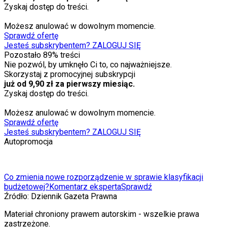
Zyskaj dostęp do treści.
Możesz anulować w dowolnym momencie.
Sprawdź ofertę
Jesteś subskrybentem? ZALOGUJ SIĘ
Pozostało
89
% treści
Nie pozwól, by umknęło Ci to, co najważniejsze.
Skorzystaj z promocyjnej subskrypcji
już od 9,90 zł za pierwszy miesiąc.
Zyskaj dostęp do treści.
Możesz anulować w dowolnym momencie.
Sprawdź ofertę
Jesteś subskrybentem? ZALOGUJ SIĘ
Autopromocja
Co zmienia nowe rozporządzenie w sprawie klasyfikacji
budżetowej?
Komentarz eksperta
Sprawdź
Źródło:
Dziennik Gazeta Prawna
Materiał chroniony prawem autorskim - wszelkie prawa
zastrzeżone.