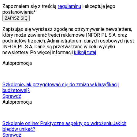
Zapoznałem się z treścią
regulaminu
i akceptuję jego
postanowienia*
ZAPISZ SIĘ
Zapisując się wyrażasz zgodę na otrzymywanie newslettera,
który może zawierać treści reklamowe INFOR PL S.A. oraz
podmiotów trzecich. Administratorem danych osobowych jest
INFOR PL S.A. Dane są przetwarzane w celu wysyłki
newslettera. Po więcej informacji
kliknij tutaj
Autopromocja
Szkolenie
Jak przygotować się do zmian w klasyfikacji
budżetowej?
Sprawdź
Autopromocja
Szkolenie online: Praktyczne aspekty po wdrożeniu
Jakich
błędów unikać?
Sprawdź