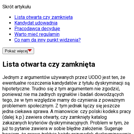
Skrót artykułu
Lista otwarta czy zamknięta
Kandydat udowadnia
Pracodawca decyduje
Warto mieć regulamin
Co nam da inny punkt widzenia?
Pokaż
więcej
Lista otwarta czy zamknięta
Jednym z argumentów używanych przez UODO jest ten, że
ewentualne roszczenia kandydatów z tytułu dyskryminacji są
hipotetyczne. Trudno się z tym argumentem nie zgodzić,
ponieważ nie ma żadnych sygnałów i badań dowodzących
tego, że w tym względzie mamy do czynienia z poważnym
problemem społecznym. Z tym jednak łączy się jeszcze
jedna ciekawa sprawa. A mianowicie: czy polski kodeks pracy
(dalej: k.p.) zawiera otwarty, czy zamknięty katalog
zakazanych kryteriów dyskryminacyjnych. Problem w tym, że
już to pytanie zawiera w sobie błędne założenie. Sugeruje