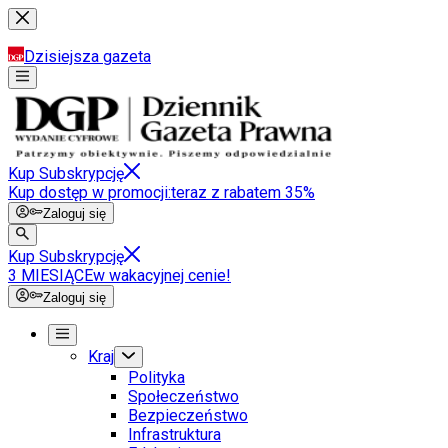
Dzisiejsza gazeta
Kup Subskrypcję
Kup dostęp w promocji:
teraz z rabatem 35%
Zaloguj się
Kup Subskrypcję
3 MIESIĄCE
w wakacyjnej cenie!
Zaloguj się
Kraj
Polityka
Społeczeństwo
Bezpieczeństwo
Infrastruktura