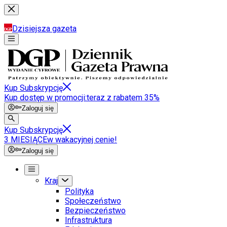
Dzisiejsza gazeta
Kup Subskrypcję
Kup dostęp w promocji:
teraz z rabatem 35%
Zaloguj się
Kup Subskrypcję
3 MIESIĄCE
w wakacyjnej cenie!
Zaloguj się
Kraj
Polityka
Społeczeństwo
Bezpieczeństwo
Infrastruktura