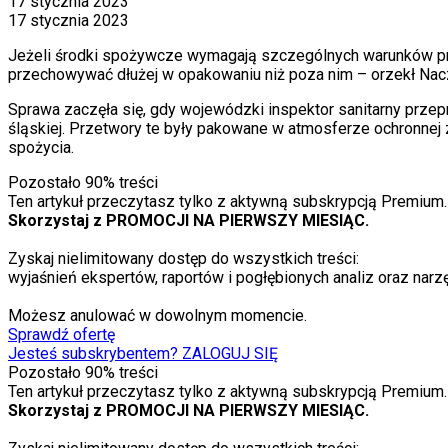
17 stycznia 2023
17 stycznia 2023
Jeżeli środki spożywcze wymagają szczególnych warunków prz
przechowywać dłużej w opakowaniu niż poza nim – orzekł Nac
Sprawa zaczęła się, gdy wojewódzki inspektor sanitarny przepr
śląskiej. Przetwory te były pakowane w atmosferze ochronnej
spożycia.
Pozostało
90
% treści
Ten artykuł przeczytasz tylko z aktywną subskrypcją Premium.
Skorzystaj z PROMOCJI NA PIERWSZY MIESIĄC.
Zyskaj nielimitowany dostęp do wszystkich treści:
wyjaśnień ekspertów, raportów i pogłębionych analiz oraz narzę
Możesz anulować w dowolnym momencie.
Sprawdź ofertę
Jesteś subskrybentem? ZALOGUJ SIĘ
Pozostało
90
% treści
Ten artykuł przeczytasz tylko z aktywną subskrypcją Premium.
Skorzystaj z PROMOCJI NA PIERWSZY MIESIĄC.