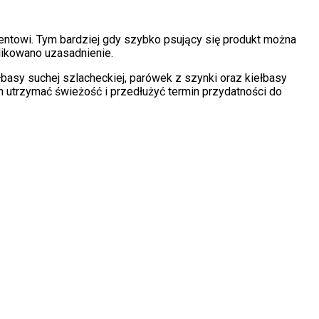
ntowi. Tym bardziej gdy szybko psujący się produkt można
likowano uzasadnienie.
basy suchej szlacheckiej, parówek z szynki oraz kiełbasy
 utrzymać świeżość i przedłużyć termin przydatności do