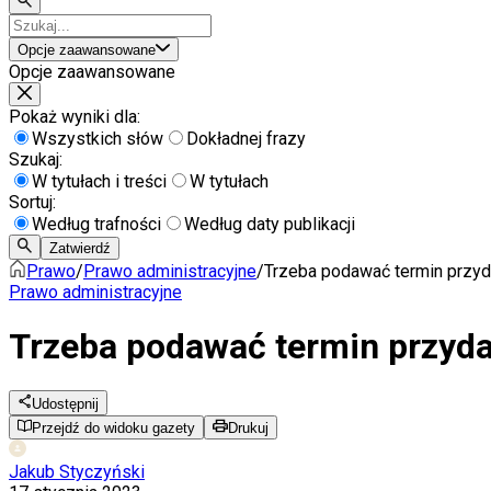
Opcje zaawansowane
Opcje zaawansowane
Pokaż wyniki dla:
Wszystkich słów
Dokładnej frazy
Szukaj:
W tytułach i treści
W tytułach
Sortuj:
Według trafności
Według daty publikacji
Zatwierdź
Prawo
/
Prawo administracyjne
/
Trzeba podawać termin przyd
Prawo administracyjne
Trzeba podawać termin przyd
Udostępnij
Przejdź do widoku gazety
Drukuj
Jakub Styczyński