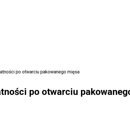
atności po otwarciu pakowanego mięsa
atności po otwarciu pakowaneg