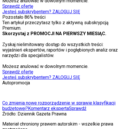
Możesz anulować w dowolnym momencie.
Sprawdź ofertę
Jesteś subskrybentem? ZALOGUJ SIĘ
Pozostało
86
% treści
Ten artykuł przeczytasz tylko z aktywną subskrypcją
Premium.
Skorzystaj z PROMOCJI NA PIERWSZY MIESIĄC.
Zyskaj nielimitowany dostęp do wszystkich treści:
wyjaśnień ekspertów, raportów i pogłębionych analiz oraz
narzędzi dla specjalistów.
Możesz anulować w dowolnym momencie.
Sprawdź ofertę
Jesteś subskrybentem? ZALOGUJ SIĘ
Autopromocja
Co zmienia nowe rozporządzenie w sprawie klasyfikacji
budżetowej?
Komentarz eksperta
Sprawdź
Źródło:
Dziennik Gazeta Prawna
Materiał chroniony prawem autorskim - wszelkie prawa