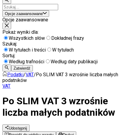
Opcje zaawansowane
Opcje zaawansowane
Pokaż wyniki dla:
Wszystkich słów
Dokładnej frazy
Szukaj:
W tytułach i treści
W tytułach
Sortuj:
Według trafności
Według daty publikacji
Zatwierdź
Podatki
/
VAT
/
Po SLIM VAT 3 wzrośnie liczba małych
podatników
VAT
Po SLIM VAT 3 wzrośnie
liczba małych podatników
Udostępnij
Przejdź do widoku gazety
Drukuj