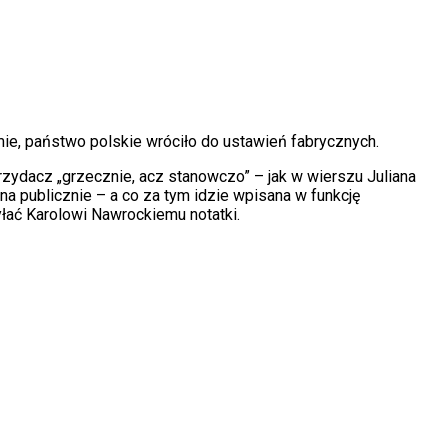
ie, państwo polskie wróciło do ustawień fabrycznych.
Przydacz „grzecznie, acz stanowczo” – jak w wierszu Juliana
a publicznie – a co za tym idzie wpisana w funkcję
syłać Karolowi Nawrockiemu notatki.