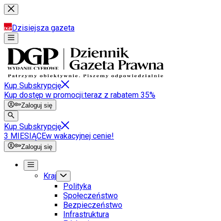
Dzisiejsza gazeta
Kup Subskrypcję
Kup dostęp w promocji:
teraz z rabatem 35%
Zaloguj się
Kup Subskrypcję
3 MIESIĄCE
w wakacyjnej cenie!
Zaloguj się
Kraj
Polityka
Społeczeństwo
Bezpieczeństwo
Infrastruktura