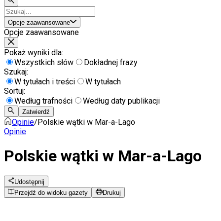
Opcje zaawansowane
Opcje zaawansowane
Pokaż wyniki dla:
Wszystkich słów
Dokładnej frazy
Szukaj:
W tytułach i treści
W tytułach
Sortuj:
Według trafności
Według daty publikacji
Zatwierdź
Opinie
/
Polskie wątki w Mar-a-Lago
Opinie
Polskie wątki w Mar-a-Lago
Udostępnij
Przejdź do widoku gazety
Drukuj