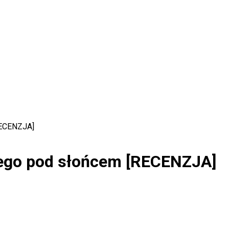
RECENZJA]
ego pod słońcem [RECENZJA]