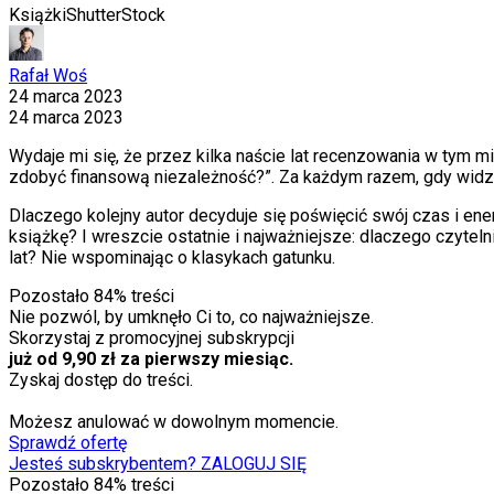
Książki
ShutterStock
Rafał Woś
24 marca 2023
24 marca 2023
Wydaje mi się, że przez kilka naście lat recenzowania w tym 
zdobyć finansową niezależność?”. Za każdym razem, gdy widzę 
Dlaczego kolejny autor decyduje się poświęcić swój czas i en
książkę? I wreszcie ostatnie i najważniejsze: dlaczego czyteln
lat? Nie wspominając o klasykach gatunku.
Pozostało
84
% treści
Nie pozwól, by umknęło Ci to, co najważniejsze.
Skorzystaj z promocyjnej subskrypcji
już od 9,90 zł za pierwszy miesiąc.
Zyskaj dostęp do treści.
Możesz anulować w dowolnym momencie.
Sprawdź ofertę
Jesteś subskrybentem? ZALOGUJ SIĘ
Pozostało
84
% treści