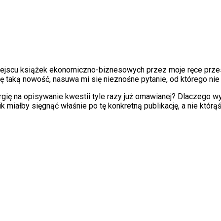
miejscu książek ekonomiczno-biznesowych przez moje ręce przes
taką nowość, nasuwa mi się nieznośne pytanie, od którego nie 
ergię na opisywanie kwestii tyle razy już omawianej? Dlaczego 
ik miałby sięgnąć właśnie po tę konkretną publikację, a nie któr