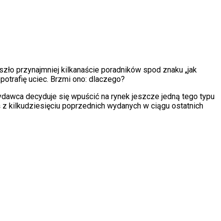
zło przynajmniej kilkanaście poradników spod znaku „jak
potrafię uciec. Brzmi ono: dlaczego?
wydawca decyduje się wpuścić na rynek jeszcze jedną tego typu
ąś z kilkudziesięciu poprzednich wydanych w ciągu ostatnich