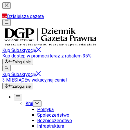
Dzisiejsza gazeta
Kup Subskrypcję
Kup dostęp w promocji:
teraz z rabatem 35%
Zaloguj się
Kup Subskrypcję
3 MIESIĄCE
w wakacyjnej cenie!
Zaloguj się
Kraj
Polityka
Społeczeństwo
Bezpieczeństwo
Infrastruktura