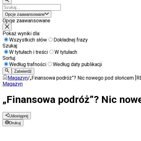
Opcje zaawansowane
Opcje zaawansowane
Pokaż wyniki dla:
Wszystkich słów
Dokładnej frazy
Szukaj:
W tytułach i treści
W tytułach
Sortuj:
Według trafności
Według daty publikacji
Zatwierdź
Magazyn
/
„Finansowa podróż”? Nic nowego pod słońcem [
Magazyn
„Finansowa podróż”? Nic now
Udostępnij
Drukuj