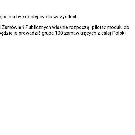
siące ma być dostępny dla wszystkich
d Zam
ó
wień Publicznych właśnie rozpoczął pilotaż modułu do
będzie je prowadzić grupa 100 zamawiających z całej Polski