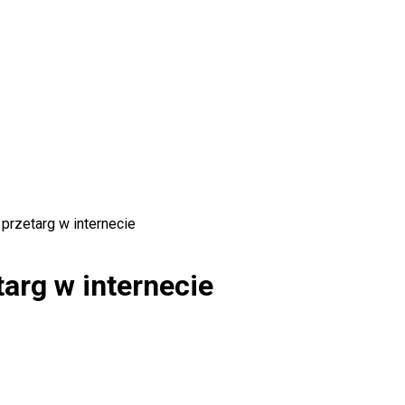
przetarg w internecie
targ w internecie