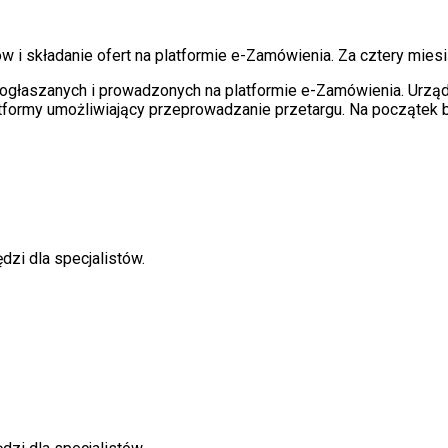
w i składanie ofert na platformie e-Zamówienia. Za cztery mie
ogłaszanych i prowadzonych na platformie e-Zam
ó
wienia. Urzą
platformy umożliwiający przeprowadzanie przetargu. Na początek 
dzi dla specjalistów.