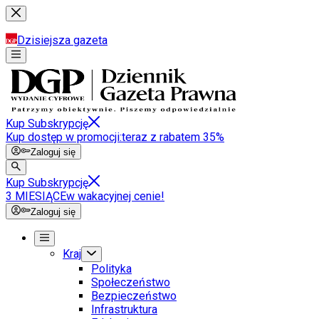
Dzisiejsza gazeta
Kup Subskrypcję
Kup dostęp w promocji:
teraz z rabatem 35%
Zaloguj się
Kup Subskrypcję
3 MIESIĄCE
w wakacyjnej cenie!
Zaloguj się
Kraj
Polityka
Społeczeństwo
Bezpieczeństwo
Infrastruktura