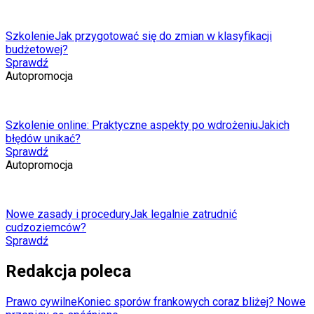
Szkolenie
Jak przygotować się do zmian w klasyfikacji
budżetowej?
Sprawdź
Autopromocja
Szkolenie online: Praktyczne aspekty po wdrożeniu
Jakich
błędów unikać?
Sprawdź
Autopromocja
Nowe zasady i procedury
Jak legalnie zatrudnić
cudzoziemców?
Sprawdź
Redakcja poleca
Prawo cywilne
Koniec sporów frankowych coraz bliżej? Nowe