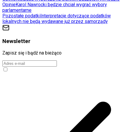
Opinie
Karol Nawrocki będzie chciał wygrać wybory
parlamentarne
Pozostałe podatki
Interpretacje dotyczące podatków
lokalnych nie będą wydawane już przez samorządy
Newsletter
Zapisz się i bądź na bieżąco