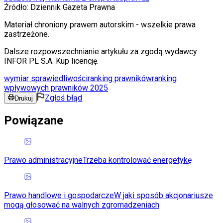
Źródło:
Dziennik Gazeta Prawna
Materiał chroniony prawem autorskim - wszelkie prawa
zastrzeżone.
Dalsze rozpowszechnianie artykułu za zgodą wydawcy
INFOR PL S.A. Kup licencję.
wymiar sprawiedliwości
ranking prawników
ranking
wpływowych prawników 2025
Zgłoś błąd
Drukuj
Powiązane
Prawo administracyjne
Trzeba kontrolować energetykę
Prawo handlowe i gospodarcze
W jaki sposób akcjonariusze
mogą głosować na walnych zgromadzeniach