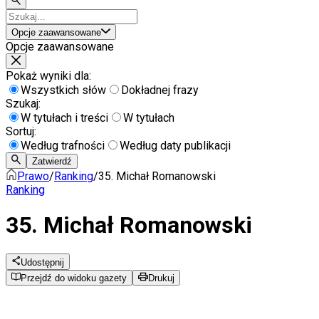
Opcje zaawansowane
Opcje zaawansowane
Pokaż wyniki dla:
Wszystkich słów
Dokładnej frazy
Szukaj:
W tytułach i treści
W tytułach
Sortuj:
Według trafności
Według daty publikacji
Zatwierdź
Prawo
/
Ranking
/
35. Michał Romanowski
Ranking
35. Michał Romanowski
Udostępnij
Przejdź do widoku gazety
Drukuj