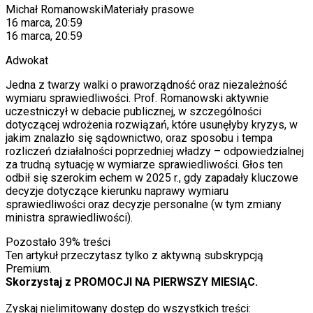
Michał Romanowski
Materiały prasowe
16 marca, 20:59
16 marca, 20:59
Adwokat
Jedna z twarzy walki o praworządność oraz niezależność
wymiaru sprawiedliwości. Prof. Romanowski aktywnie
uczestniczył w debacie publicznej, w szczególności
dotyczącej wdrożenia rozwiązań, które usunęłyby kryzys, w
jakim znalazło się sądownictwo, oraz sposobu i tempa
rozliczeń działalności poprzedniej władzy – odpowiedzialnej
za trudną sytuację w wymiarze sprawiedliwości. Głos ten
odbił się szerokim echem w 2025 r., gdy zapadały kluczowe
decyzje dotyczące kierunku naprawy wymiaru
sprawiedliwości oraz decyzje personalne (w tym zmiany
ministra sprawiedliwości).
Pozostało
39
% treści
Ten artykuł przeczytasz tylko z aktywną subskrypcją
Premium.
Skorzystaj z PROMOCJI NA PIERWSZY MIESIĄC.
Zyskaj nielimitowany dostęp do wszystkich treści: