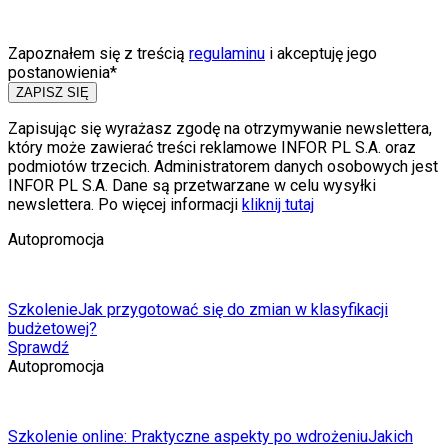
Zapoznałem się z treścią
regulaminu
i akceptuję jego
postanowienia*
ZAPISZ SIĘ
Zapisując się wyrażasz zgodę na otrzymywanie newslettera,
który może zawierać treści reklamowe INFOR PL S.A. oraz
podmiotów trzecich. Administratorem danych osobowych jest
INFOR PL S.A. Dane są przetwarzane w celu wysyłki
newslettera. Po więcej informacji
kliknij tutaj
Autopromocja
Szkolenie
Jak przygotować się do zmian w klasyfikacji
budżetowej?
Sprawdź
Autopromocja
Szkolenie online: Praktyczne aspekty po wdrożeniu
Jakich