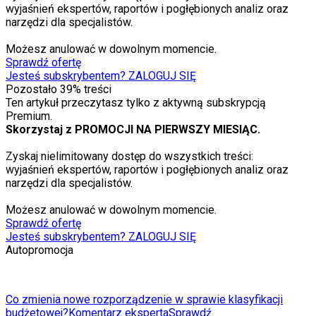
wyjaśnień ekspertów, raportów i pogłębionych analiz oraz
narzędzi dla specjalistów.
Możesz anulować w dowolnym momencie.
Sprawdź ofertę
Jesteś subskrybentem? ZALOGUJ SIĘ
Pozostało
39
% treści
Ten artykuł przeczytasz tylko z aktywną subskrypcją
Premium.
Skorzystaj z PROMOCJI NA PIERWSZY MIESIĄC.
Zyskaj nielimitowany dostęp do wszystkich treści:
wyjaśnień ekspertów, raportów i pogłębionych analiz oraz
narzędzi dla specjalistów.
Możesz anulować w dowolnym momencie.
Sprawdź ofertę
Jesteś subskrybentem? ZALOGUJ SIĘ
Autopromocja
Co zmienia nowe rozporządzenie w sprawie klasyfikacji
budżetowej?
Komentarz eksperta
Sprawdź