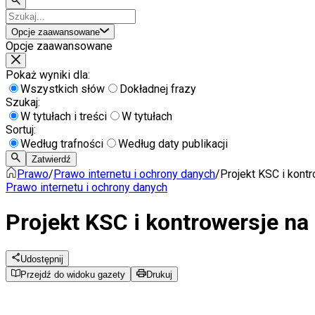
Opcje zaawansowane
Opcje zaawansowane
Pokaż wyniki dla:
Wszystkich słów
Dokładnej frazy
Szukaj:
W tytułach i treści
W tytułach
Sortuj:
Według trafności
Według daty publikacji
Zatwierdź
Prawo
/
Prawo internetu i ochrony danych
/
Projekt KSC i kont
Prawo internetu i ochrony danych
Projekt KSC i kontrowersje n
Udostępnij
Przejdź do widoku gazety
Drukuj