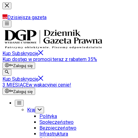
Dzisiejsza gazeta
Kup Subskrypcję
Kup dostęp w promocji:
teraz z rabatem 35%
Zaloguj się
Kup Subskrypcję
3 MIESIĄCE
w wakacyjnej cenie!
Zaloguj się
Kraj
Polityka
Społeczeństwo
Bezpieczeństwo
Infrastruktura