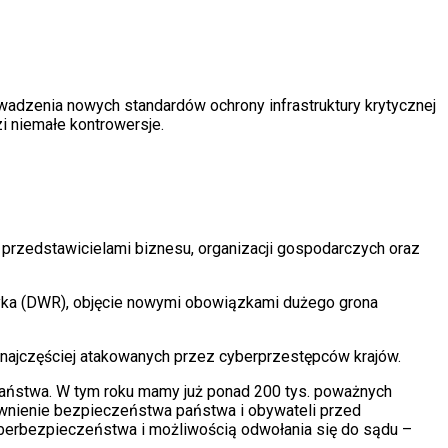
adzenia nowych standardów ochrony infrastruktury krytycznej
 niemałe kontrowersje.
 przedstawicielami biznesu, organizacji gospodarczych oraz
yka (DWR), objęcie nowymi obowiązkami dużego grona
o najczęściej atakowanych przez cyberprzestępców krajów.
aństwa. W tym roku mamy już ponad 200 tys. poważnych
wnienie bezpieczeństwa państwa i obywateli przed
 cyberbezpieczeństwa i możliwością odwołania się do sądu –