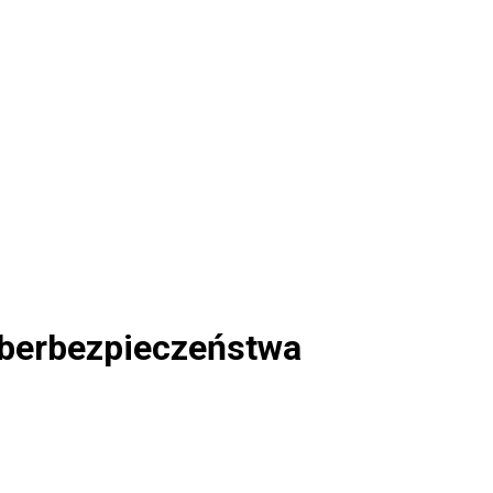
yberbezpieczeństwa