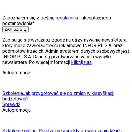
Zapoznałem się z treścią
regulaminu
i akceptuję jego
postanowienia*
ZAPISZ SIĘ
Zapisując się wyrażasz zgodę na otrzymywanie newslettera,
który może zawierać treści reklamowe INFOR PL S.A. oraz
podmiotów trzecich. Administratorem danych osobowych jest
INFOR PL S.A. Dane są przetwarzane w celu wysyłki
newslettera. Po więcej informacji
kliknij tutaj
Autopromocja
Szkolenie
Jak przygotować się do zmian w klasyfikacji
budżetowej?
Sprawdź
Autopromocja
Szkolenie online: Praktyczne aspekty po wdrożeniu
Jakich