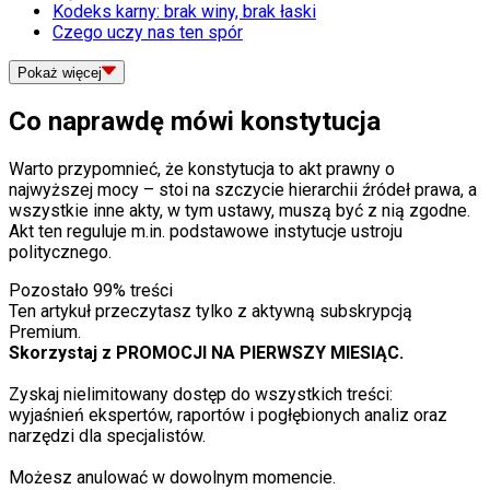
Kodeks karny: brak winy, brak łaski
Czego uczy nas ten spór
Pokaż
więcej
Co naprawdę mówi konstytucja
Warto przypomnieć, że konstytucja to akt prawny o
najwyższej mocy – stoi na szczycie hierarchii źródeł prawa, a
wszystkie inne akty, w tym ustawy, muszą być z nią zgodne.
Akt ten reguluje m.in. podstawowe instytucje ustroju
politycznego.
Pozostało
99
% treści
Ten artykuł przeczytasz tylko z aktywną subskrypcją
Premium.
Skorzystaj z PROMOCJI NA PIERWSZY MIESIĄC.
Zyskaj nielimitowany dostęp do wszystkich treści:
wyjaśnień ekspertów, raportów i pogłębionych analiz oraz
narzędzi dla specjalistów.
Możesz anulować w dowolnym momencie.