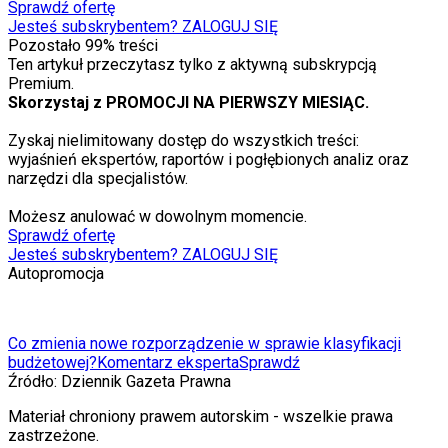
Sprawdź ofertę
Jesteś subskrybentem? ZALOGUJ SIĘ
Pozostało
99
% treści
Ten artykuł przeczytasz tylko z aktywną subskrypcją
Premium.
Skorzystaj z PROMOCJI NA PIERWSZY MIESIĄC.
Zyskaj nielimitowany dostęp do wszystkich treści:
wyjaśnień ekspertów, raportów i pogłębionych analiz oraz
narzędzi dla specjalistów.
Możesz anulować w dowolnym momencie.
Sprawdź ofertę
Jesteś subskrybentem? ZALOGUJ SIĘ
Autopromocja
Co zmienia nowe rozporządzenie w sprawie klasyfikacji
budżetowej?
Komentarz eksperta
Sprawdź
Źródło:
Dziennik Gazeta Prawna
Materiał chroniony prawem autorskim - wszelkie prawa
zastrzeżone.