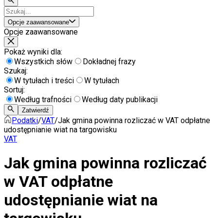
Opcje zaawansowane
Opcje zaawansowane
Pokaż wyniki dla:
Wszystkich słów
Dokładnej frazy
Szukaj:
W tytułach i treści
W tytułach
Sortuj:
Według trafności
Według daty publikacji
Zatwierdź
Podatki
/
VAT
/
Jak gmina powinna rozliczać w VAT odpłatne
udostępnianie wiat na targowisku
VAT
Jak gmina powinna rozliczać
w VAT odpłatne
udostępnianie wiat na