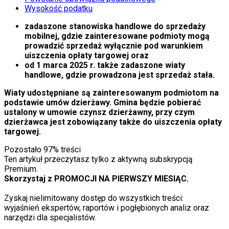
Wysokość podatku
zadaszone stanowiska handlowe do sprzedaży
mobilnej, gdzie zainteresowane podmioty mogą
prowadzić sprzedaż wyłącznie pod warunkiem
uiszczenia opłaty targowej oraz
od 1 marca 2025 r. także zadaszone wiaty
handlowe, gdzie prowadzona jest sprzedaż stała.
Wiaty udostępniane są zainteresowanym podmiotom na
podstawie umów dzierżawy. Gmina będzie pobierać
ustalony w umowie czynsz dzierżawny, przy czym
dzierżawca jest zobowiązany także do uiszczenia opłaty
targowej.
Pozostało
97
% treści
Ten artykuł przeczytasz tylko z aktywną subskrypcją
Premium.
Skorzystaj z PROMOCJI NA PIERWSZY MIESIĄC.
Zyskaj nielimitowany dostęp do wszystkich treści:
wyjaśnień ekspertów, raportów i pogłębionych analiz oraz
narzędzi dla specjalistów.