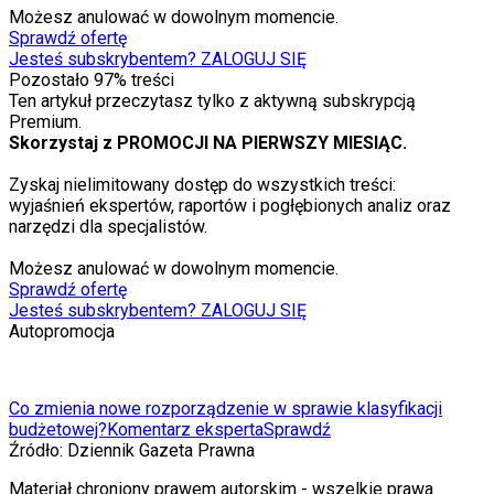
Możesz anulować w dowolnym momencie.
Sprawdź ofertę
Jesteś subskrybentem? ZALOGUJ SIĘ
Pozostało
97
% treści
Ten artykuł przeczytasz tylko z aktywną subskrypcją
Premium.
Skorzystaj z PROMOCJI NA PIERWSZY MIESIĄC.
Zyskaj nielimitowany dostęp do wszystkich treści:
wyjaśnień ekspertów, raportów i pogłębionych analiz oraz
narzędzi dla specjalistów.
Możesz anulować w dowolnym momencie.
Sprawdź ofertę
Jesteś subskrybentem? ZALOGUJ SIĘ
Autopromocja
Co zmienia nowe rozporządzenie w sprawie klasyfikacji
budżetowej?
Komentarz eksperta
Sprawdź
Źródło:
Dziennik Gazeta Prawna
Materiał chroniony prawem autorskim - wszelkie prawa