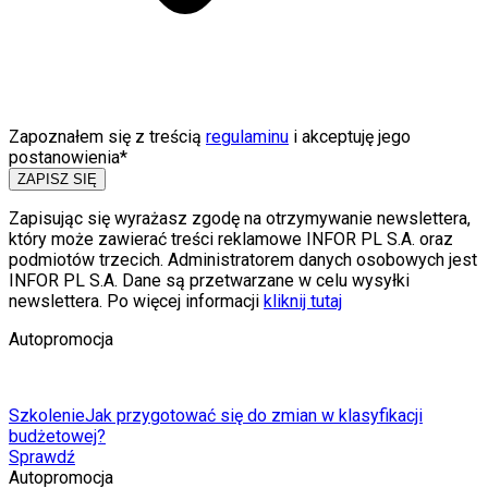
Zapoznałem się z treścią
regulaminu
i akceptuję jego
postanowienia*
ZAPISZ SIĘ
Zapisując się wyrażasz zgodę na otrzymywanie newslettera,
który może zawierać treści reklamowe INFOR PL S.A. oraz
podmiotów trzecich. Administratorem danych osobowych jest
INFOR PL S.A. Dane są przetwarzane w celu wysyłki
newslettera. Po więcej informacji
kliknij tutaj
Autopromocja
Szkolenie
Jak przygotować się do zmian w klasyfikacji
budżetowej?
Sprawdź
Autopromocja