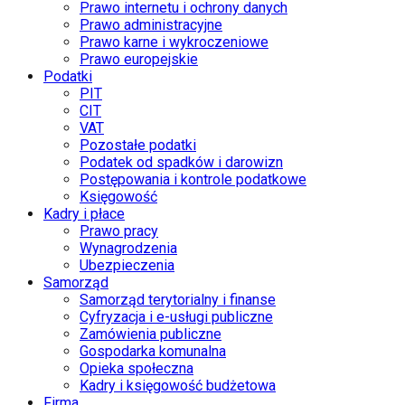
Prawo internetu i ochrony danych
Prawo administracyjne
Prawo karne i wykroczeniowe
Prawo europejskie
Podatki
PIT
CIT
VAT
Pozostałe podatki
Podatek od spadków i darowizn
Postępowania i kontrole podatkowe
Księgowość
Kadry i płace
Prawo pracy
Wynagrodzenia
Ubezpieczenia
Samorząd
Samorząd terytorialny i finanse
Cyfryzacja i e-usługi publiczne
Zamówienia publiczne
Gospodarka komunalna
Opieka społeczna
Kadry i księgowość budżetowa
Firma