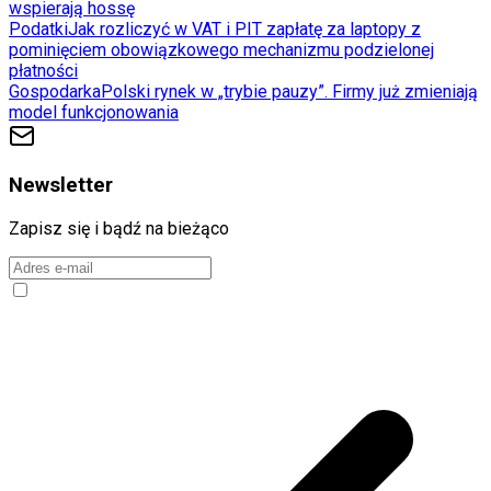
wspierają hossę
Podatki
Jak rozliczyć w VAT i PIT zapłatę za laptopy z
pominięciem obowiązkowego mechanizmu podzielonej
płatności
Gospodarka
Polski rynek w „trybie pauzy”. Firmy już zmieniają
model funkcjonowania
Newsletter
Zapisz się i bądź na bieżąco