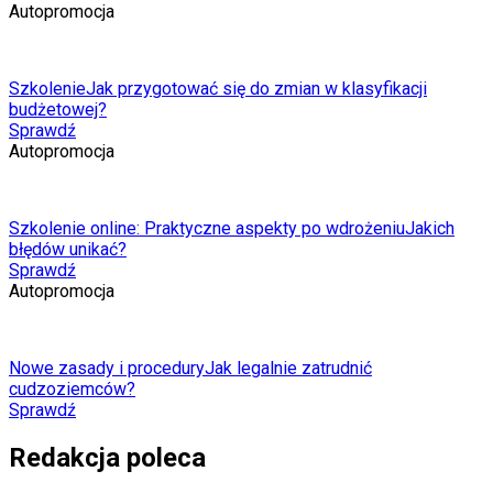
Autopromocja
Szkolenie
Jak przygotować się do zmian w klasyfikacji
budżetowej?
Sprawdź
Autopromocja
Szkolenie online: Praktyczne aspekty po wdrożeniu
Jakich
błędów unikać?
Sprawdź
Autopromocja
Nowe zasady i procedury
Jak legalnie zatrudnić
cudzoziemców?
Sprawdź
Redakcja poleca