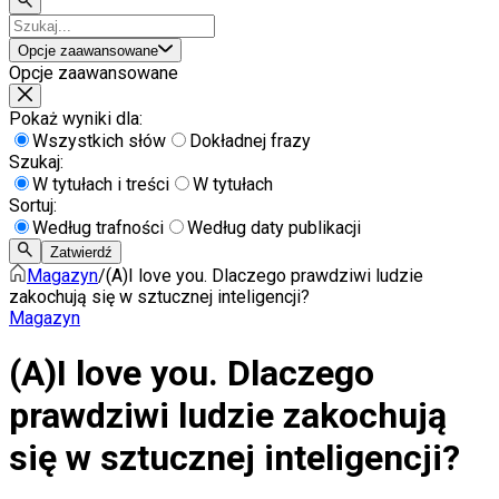
Opcje zaawansowane
Opcje zaawansowane
Pokaż wyniki dla:
Wszystkich słów
Dokładnej frazy
Szukaj:
W tytułach i treści
W tytułach
Sortuj:
Według trafności
Według daty publikacji
Zatwierdź
Magazyn
/
(A)I love you. Dlaczego prawdziwi ludzie
zakochują się w sztucznej inteligencji?
Magazyn
(A)I love you. Dlaczego
prawdziwi ludzie zakochują
się w sztucznej inteligencji?