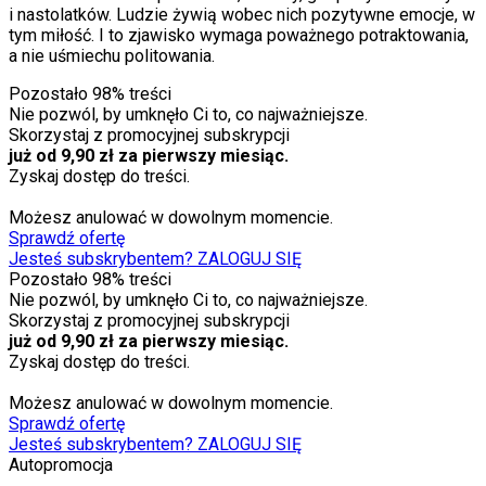
i nastolatków. Ludzie żywią wobec nich pozytywne emocje, w
tym miłość. I to zjawisko wymaga poważnego potraktowania,
a nie uśmiechu politowania.
Pozostało
98
% treści
Nie pozwól, by umknęło Ci to, co najważniejsze.
Skorzystaj z promocyjnej subskrypcji
już od 9,90 zł za pierwszy miesiąc.
Zyskaj dostęp do treści.
Możesz anulować w dowolnym momencie.
Sprawdź ofertę
Jesteś subskrybentem? ZALOGUJ SIĘ
Pozostało
98
% treści
Nie pozwól, by umknęło Ci to, co najważniejsze.
Skorzystaj z promocyjnej subskrypcji
już od 9,90 zł za pierwszy miesiąc.
Zyskaj dostęp do treści.
Możesz anulować w dowolnym momencie.
Sprawdź ofertę
Jesteś subskrybentem? ZALOGUJ SIĘ
Autopromocja