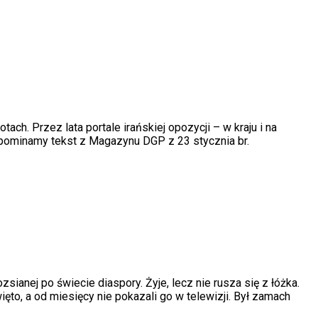
h. Przez lata portale irańskiej opozycji – w kraju i na
zypominamy tekst z Magazynu DGP z 23 stycznia br.
ozsianej po świecie diaspory. Żyje, lecz nie rusza się z łóżka.
ięto, a od miesięcy nie pokazali go w telewizji. Był zamach