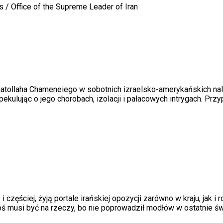
 / Office of the Supreme Leader of Iran
atollaha Chameneiego w sobotnich izraelsko-amerykańskich nalotac
ekulując o jego chorobach, izolacji i pałacowych intrygach. Pr
 częściej, żyją portale irańskiej opozycji zarówno w kraju, jak i r
 Coś musi być na rzeczy, bo nie poprowadził modłów w ostatnie św