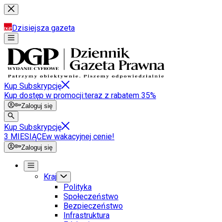
Dzisiejsza gazeta
Kup Subskrypcję
Kup dostęp w promocji:
teraz z rabatem 35%
Zaloguj się
Kup Subskrypcję
3 MIESIĄCE
w wakacyjnej cenie!
Zaloguj się
Kraj
Polityka
Społeczeństwo
Bezpieczeństwo
Infrastruktura