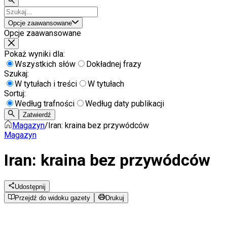
Opcje zaawansowane
Opcje zaawansowane
Pokaż wyniki dla:
Wszystkich słów
Dokładnej frazy
Szukaj:
W tytułach i treści
W tytułach
Sortuj:
Według trafności
Według daty publikacji
Zatwierdź
Magazyn
/
Iran: kraina bez przywódców
Magazyn
Iran: kraina bez przywódców
Udostępnij
Przejdź do widoku gazety
Drukuj