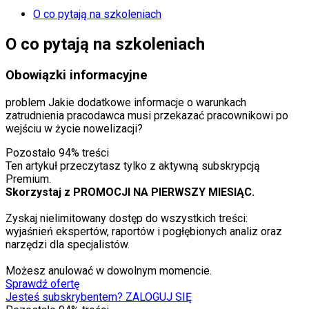
O co pytają na szkoleniach
O co pytają na szkoleniach
Obowiązki informacyjne
problem
Jakie dodatkowe informacje o warunkach
zatrudnienia pracodawca musi przekazać pracownikowi po
wejściu w życie nowelizacji?
Pozostało
94
% treści
Ten artykuł przeczytasz tylko z aktywną subskrypcją
Premium.
Skorzystaj z PROMOCJI NA PIERWSZY MIESIĄC.
Zyskaj nielimitowany dostęp do wszystkich treści:
wyjaśnień ekspertów, raportów i pogłębionych analiz oraz
narzędzi dla specjalistów.
Możesz anulować w dowolnym momencie.
Sprawdź ofertę
Jesteś subskrybentem? ZALOGUJ SIĘ