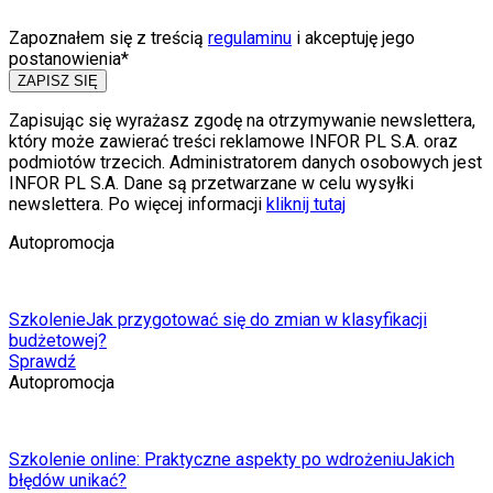
Zapoznałem się z treścią
regulaminu
i akceptuję jego
postanowienia*
ZAPISZ SIĘ
Zapisując się wyrażasz zgodę na otrzymywanie newslettera,
który może zawierać treści reklamowe INFOR PL S.A. oraz
podmiotów trzecich. Administratorem danych osobowych jest
INFOR PL S.A. Dane są przetwarzane w celu wysyłki
newslettera. Po więcej informacji
kliknij tutaj
Autopromocja
Szkolenie
Jak przygotować się do zmian w klasyfikacji
budżetowej?
Sprawdź
Autopromocja
Szkolenie online: Praktyczne aspekty po wdrożeniu
Jakich
błędów unikać?