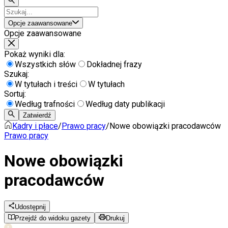
Opcje zaawansowane
Opcje zaawansowane
Pokaż wyniki dla:
Wszystkich słów
Dokładnej frazy
Szukaj:
W tytułach i treści
W tytułach
Sortuj:
Według trafności
Według daty publikacji
Zatwierdź
Kadry i płace
/
Prawo pracy
/
Nowe obowiązki pracodawców
Prawo pracy
Nowe obowiązki
pracodawców
Udostępnij
Przejdź do widoku gazety
Drukuj