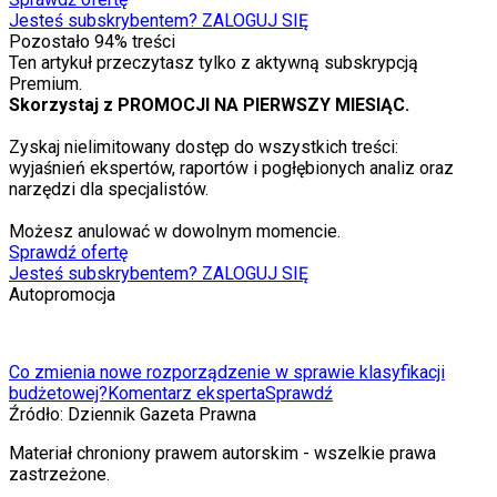
Jesteś subskrybentem? ZALOGUJ SIĘ
Pozostało
94
% treści
Ten artykuł przeczytasz tylko z aktywną subskrypcją
Premium.
Skorzystaj z PROMOCJI NA PIERWSZY MIESIĄC.
Zyskaj nielimitowany dostęp do wszystkich treści:
wyjaśnień ekspertów, raportów i pogłębionych analiz oraz
narzędzi dla specjalistów.
Możesz anulować w dowolnym momencie.
Sprawdź ofertę
Jesteś subskrybentem? ZALOGUJ SIĘ
Autopromocja
Co zmienia nowe rozporządzenie w sprawie klasyfikacji
budżetowej?
Komentarz eksperta
Sprawdź
Źródło:
Dziennik Gazeta Prawna
Materiał chroniony prawem autorskim - wszelkie prawa
zastrzeżone.