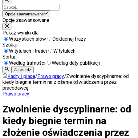
Opcje zaawansowane
Opcje zaawansowane
Pokaż wyniki dla:
Wszystkich słów
Dokładnej frazy
Szukaj:
W tytułach i treści
W tytułach
Sortuj:
Według trafności
Według daty publikacji
Zatwierdź
Kadry i płace
/
Prawo pracy
/
Zwolnienie dyscyplinarne: od
kiedy biegnie termin na złożenie oświadczenia przez
pracodawcę
Prawo pracy
Zwolnienie dyscyplinarne: od
kiedy biegnie termin na
złożenie oświadczenia przez