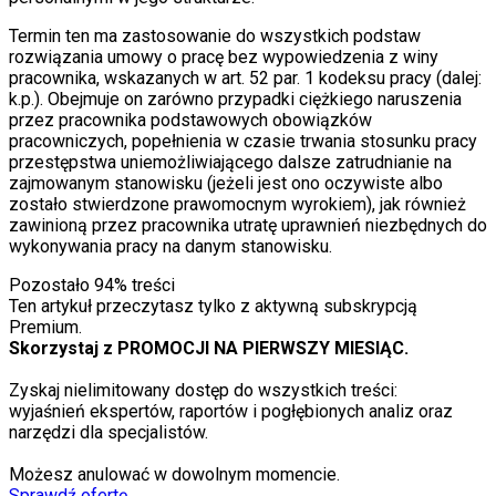
Termin ten ma zastosowanie do wszystkich podstaw
rozwiązania umowy o pracę bez wypowiedzenia z winy
pracownika, wskazanych w art. 52 par. 1 kodeksu pracy (dalej:
k.p.). Obejmuje on zarówno przypadki ciężkiego naruszenia
przez pracownika podstawowych obowiązków
pracowniczych, popełnienia w czasie trwania stosunku pracy
przestępstwa uniemożliwiającego dalsze zatrudnianie na
zajmowanym stanowisku (jeżeli jest ono oczywiste albo
zostało stwierdzone prawomocnym wyrokiem), jak również
zawinioną przez pracownika utratę uprawnień niezbędnych do
wykonywania pracy na danym stanowisku.
Pozostało
94
% treści
Ten artykuł przeczytasz tylko z aktywną subskrypcją
Premium.
Skorzystaj z PROMOCJI NA PIERWSZY MIESIĄC.
Zyskaj nielimitowany dostęp do wszystkich treści:
wyjaśnień ekspertów, raportów i pogłębionych analiz oraz
narzędzi dla specjalistów.
Możesz anulować w dowolnym momencie.
Sprawdź ofertę