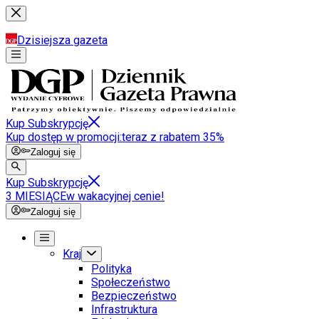
Dzisiejsza gazeta
Kup Subskrypcję
Kup dostęp w promocji:
teraz z rabatem 35%
Zaloguj się
Kup Subskrypcję
3 MIESIĄCE
w wakacyjnej cenie!
Zaloguj się
Kraj
Polityka
Społeczeństwo
Bezpieczeństwo
Infrastruktura