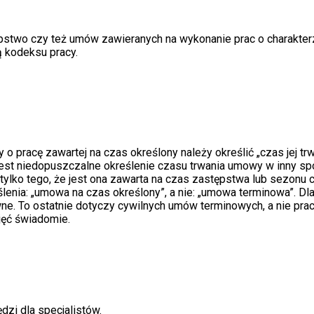
stwo czy też umów zawieranych na wykonanie prac o charakter
 kodeksu pracy.
y o pracę zawartej na czas określony należy określić „czas jej 
jest niedopuszczalne określenie czasu trwania umowy w inny spos
 tylko tego, że jest ona zawarta na czas zastępstwa lub sezonu
nia: „umowa na czas określony”, a nie: „umowa terminowa”. Dla
e. To ostatnie dotyczy cywilnych umów terminowych, a nie pra
jęć świadomie.
dzi dla specjalistów.