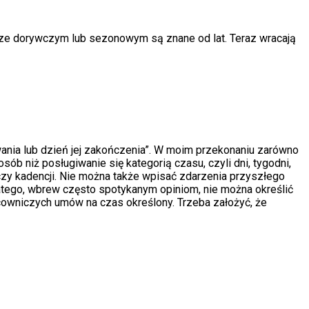
ze dorywczym lub sezonowym są znane od lat. Teraz wracają
trwania lub dzień jej zakończenia”. W moim przekonaniu zarówno
ób niż posługiwanie się kategorią czasu, czyli dni, tygodni,
 czy kadencji. Nie można także wpisać zdarzenia przyszłego
tego, wbrew często spotykanym opiniom, nie można określić
cowniczych umów na czas określony. Trzeba założyć, że