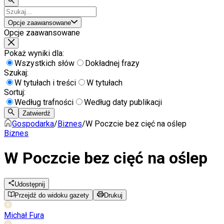
Opcje zaawansowane
Opcje zaawansowane
Pokaż wyniki dla:
Wszystkich słów
Dokładnej frazy
Szukaj:
W tytułach i treści
W tytułach
Sortuj:
Według trafności
Według daty publikacji
Zatwierdź
Gospodarka
/
Biznes
/
W Poczcie bez cięć na oślep
Biznes
W Poczcie bez cięć na oślep
Udostępnij
Przejdź do widoku gazety
Drukuj
Michał Fura