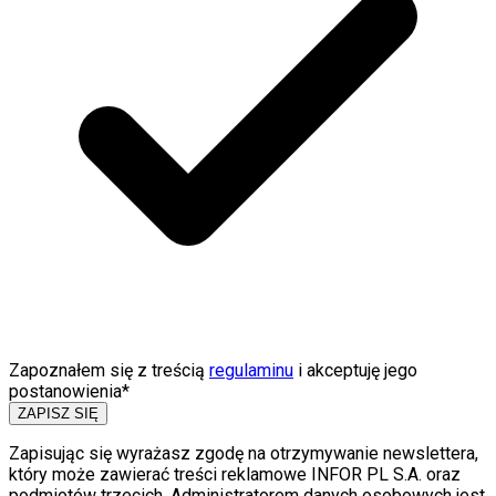
Zapoznałem się z treścią
regulaminu
i akceptuję jego
postanowienia*
ZAPISZ SIĘ
Zapisując się wyrażasz zgodę na otrzymywanie newslettera,
który może zawierać treści reklamowe INFOR PL S.A. oraz
podmiotów trzecich. Administratorem danych osobowych jest