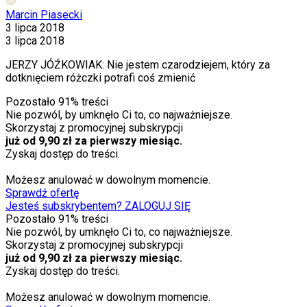
Marcin Piasecki
3 lipca 2018
3 lipca 2018
JERZY JÓŹKOWIAK: Nie jestem czarodziejem, który za
dotknięciem różczki potrafi coś zmienić
Pozostało
91
% treści
Nie pozwól, by umknęło Ci to, co najważniejsze.
Skorzystaj z promocyjnej subskrypcji
już od 9,90 zł za pierwszy miesiąc.
Zyskaj dostęp do treści.
Możesz anulować w dowolnym momencie.
Sprawdź ofertę
Jesteś subskrybentem? ZALOGUJ SIĘ
Pozostało
91
% treści
Nie pozwól, by umknęło Ci to, co najważniejsze.
Skorzystaj z promocyjnej subskrypcji
już od 9,90 zł za pierwszy miesiąc.
Zyskaj dostęp do treści.
Możesz anulować w dowolnym momencie.