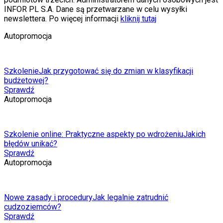
INFOR PL S.A. Dane są przetwarzane w celu wysyłki
newslettera. Po więcej informacji
kliknij tutaj
Autopromocja
Szkolenie
Jak przygotować się do zmian w klasyfikacji
budżetowej?
Sprawdź
Autopromocja
Szkolenie online: Praktyczne aspekty po wdrożeniu
Jakich
błędów unikać?
Sprawdź
Autopromocja
Nowe zasady i procedury
Jak legalnie zatrudnić
cudzoziemców?
Sprawdź