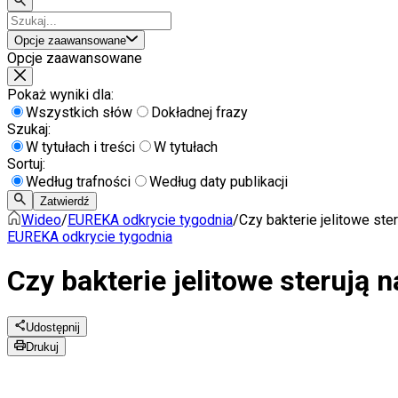
Opcje zaawansowane
Opcje zaawansowane
Pokaż wyniki dla:
Wszystkich słów
Dokładnej frazy
Szukaj:
W tytułach i treści
W tytułach
Sortuj:
Według trafności
Według daty publikacji
Zatwierdź
Wideo
/
EUREKA odkrycie tygodnia
/
Czy bakterie jelitowe ste
EUREKA odkrycie tygodnia
Czy bakterie jelitowe sterują 
Udostępnij
Drukuj