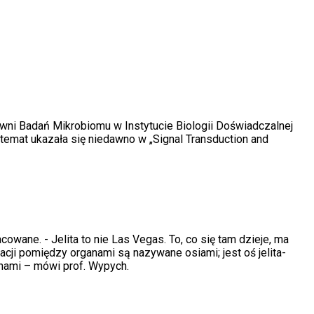
wni Badań Mikrobiomu w Instytucie Biologii Doświadczalnej
 temat ukazała się niedawno w „Signal Transduction and
cowane. - Jelita to nie Las Vegas. To, co się tam dzieje, ma
acji pomiędzy organami są nazywane osiami; jest oś jelita-
anami – mówi prof. Wypych.