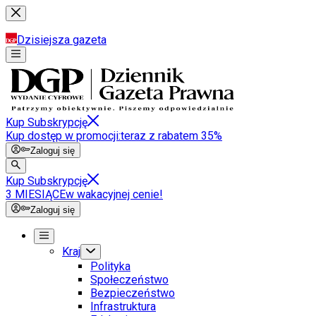
Dzisiejsza gazeta
Kup Subskrypcję
Kup dostęp w promocji:
teraz z rabatem 35%
Zaloguj się
Kup Subskrypcję
3 MIESIĄCE
w wakacyjnej cenie!
Zaloguj się
Kraj
Polityka
Społeczeństwo
Bezpieczeństwo
Infrastruktura