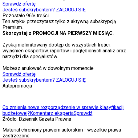
Sprawdź ofertę
Jesteś subskrybentem? ZALOGUJ SIĘ
Pozostało
96
% treści
Ten artykuł przeczytasz tylko z aktywną subskrypcją
Premium.
Skorzystaj z PROMOCJI NA PIERWSZY MIESIĄC.
Zyskaj nielimitowany dostęp do wszystkich treści:
wyjaśnień ekspertów, raportów i pogłębionych analiz oraz
narzędzi dla specjalistów.
Możesz anulować w dowolnym momencie.
Sprawdź ofertę
Jesteś subskrybentem? ZALOGUJ SIĘ
Autopromocja
Co zmienia nowe rozporządzenie w sprawie klasyfikacji
budżetowej?
Komentarz eksperta
Sprawdź
Źródło:
Dziennik Gazeta Prawna
Materiał chroniony prawem autorskim - wszelkie prawa
zastrzeżone.