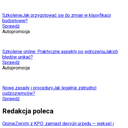
Szkolenie
Jak przygotować się do zmian w klasyfikacji
budżetowej?
Sprawdź
Autopromocja
Szkolenie online: Praktyczne aspekty po wdrożeniu
Jakich
błędów unikać?
Sprawdź
Autopromocja
Nowe zasady i procedury
Jak legalnie zatrudnić
cudzoziemców?
Sprawdź
Redakcja poleca
Opinie
Zwroty z KPO: zamiast decyzji urzędu — weksel i