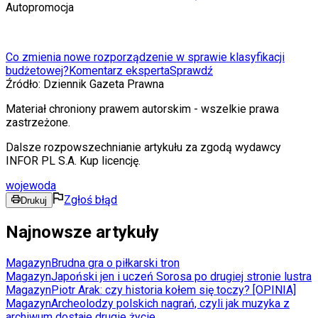
Autopromocja
Co zmienia nowe rozporządzenie w sprawie klasyfikacji
budżetowej?
Komentarz eksperta
Sprawdź
Źródło:
Dziennik Gazeta Prawna
Materiał chroniony prawem autorskim - wszelkie prawa
zastrzeżone.
Dalsze rozpowszechnianie artykułu za zgodą wydawcy
INFOR PL S.A. Kup licencję.
wojewoda
Zgłoś błąd
Drukuj
Najnowsze artykuły
Magazyn
Brudna gra o piłkarski tron
Magazyn
Japoński jen i uczeń Sorosa po drugiej stronie lustra
Magazyn
Piotr Arak: czy historia kołem się toczy? [OPINIA]
Magazyn
Archeolodzy polskich nagrań, czyli jak muzyka z
archiwum dostaje drugie życie