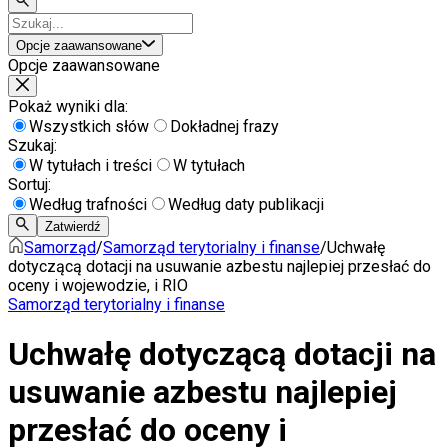
Opcje zaawansowane
Opcje zaawansowane
Pokaż wyniki dla:
Wszystkich słów
Dokładnej frazy
Szukaj:
W tytułach i treści
W tytułach
Sortuj:
Według trafności
Według daty publikacji
Zatwierdź
Samorząd
/
Samorząd terytorialny i finanse
/
Uchwałę
dotyczącą dotacji na usuwanie azbestu najlepiej przesłać do
oceny i wojewodzie, i RIO
Samorząd terytorialny i finanse
Uchwałę dotyczącą dotacji na
usuwanie azbestu najlepiej
przesłać do oceny i