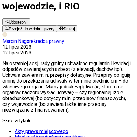
wojewodzie, i RIO
Udostępnij
Przejdź do widoku gazety
Drukuj
Marcin Nagórek
radca prawny
12 lipca 2023
12 lipca 2023
Na ostatniej sesji rady gminy uchwalono regulamin likwidacji
odpadów zawierających azbest (z elewacji, dachów itp.).
Uchwała zawiera m.in. przepisy dotacyjne. Przepisy obligują
gminę do przekazania uchwały w terminie siedmiu dni – do
właściwego organu. Mamy jednak wątpliwość, któremu z
organów nadzoru wysłać uchwałę – czy regionalnej izbie
obrachunkowej (bo dotyczy m.in. przepisów finansowych),
czy wojewodzie (bo zawiera także inne przepisy
niezwiązane z finansowaniem).
Skrót artykułu
Akty prawa miejscowego