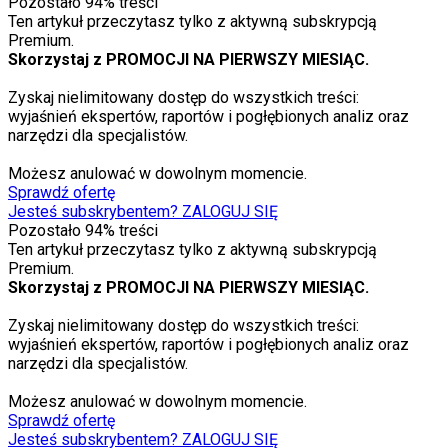
Pozostało
94
% treści
Ten artykuł przeczytasz tylko z aktywną subskrypcją
Premium.
Skorzystaj z PROMOCJI NA PIERWSZY MIESIĄC.
Zyskaj nielimitowany dostęp do wszystkich treści:
wyjaśnień ekspertów, raportów i pogłębionych analiz oraz
narzędzi dla specjalistów.
Możesz anulować w dowolnym momencie.
Sprawdź ofertę
Jesteś subskrybentem? ZALOGUJ SIĘ
Pozostało
94
% treści
Ten artykuł przeczytasz tylko z aktywną subskrypcją
Premium.
Skorzystaj z PROMOCJI NA PIERWSZY MIESIĄC.
Zyskaj nielimitowany dostęp do wszystkich treści:
wyjaśnień ekspertów, raportów i pogłębionych analiz oraz
narzędzi dla specjalistów.
Możesz anulować w dowolnym momencie.
Sprawdź ofertę
Jesteś subskrybentem? ZALOGUJ SIĘ