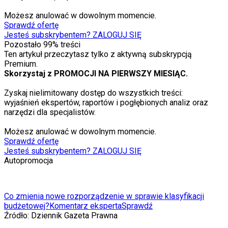
Możesz anulować w dowolnym momencie.
Sprawdź ofertę
Jesteś subskrybentem? ZALOGUJ SIĘ
Pozostało
99
% treści
Ten artykuł przeczytasz tylko z aktywną subskrypcją
Premium.
Skorzystaj z PROMOCJI NA PIERWSZY MIESIĄC.
Zyskaj nielimitowany dostęp do wszystkich treści:
wyjaśnień ekspertów, raportów i pogłębionych analiz oraz
narzędzi dla specjalistów.
Możesz anulować w dowolnym momencie.
Sprawdź ofertę
Jesteś subskrybentem? ZALOGUJ SIĘ
Autopromocja
Co zmienia nowe rozporządzenie w sprawie klasyfikacji
budżetowej?
Komentarz eksperta
Sprawdź
Źródło:
Dziennik Gazeta Prawna