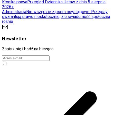
Kronika prawa
Przegląd Dziennika Ustaw z dnia 5 sierpnia
2026 r.
Administracja
Nie wszędzie z psem asystującym. Przepisy
gwarantują prawo nieskutecznie, ale świadomość społeczna
rośnie
Newsletter
Zapisz się i bądź na bieżąco