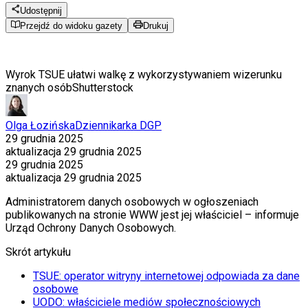
Udostępnij
Przejdź do widoku gazety
Drukuj
Wyrok TSUE ułatwi walkę z wykorzystywaniem wizerunku
znanych osób
Shutterstock
Olga Łozińska
Dziennikarka DGP
29 grudnia 2025
aktualizacja
29 grudnia 2025
29 grudnia 2025
aktualizacja
29 grudnia 2025
Administratorem danych osobowych w ogłoszeniach
publikowanych na stronie WWW jest jej właściciel – informuje
Urząd Ochrony Danych Osobowych.
Skrót artykułu
TSUE: operator witryny internetowej odpowiada za dane
osobowe
UODO: właściciele mediów społecznościowych