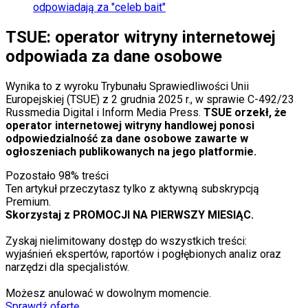
odpowiadają za "celeb bait"
TSUE: operator witryny internetowej
odpowiada za dane osobowe
Wynika to z wyroku Trybunału Sprawiedliwości Unii
Europejskiej (TSUE) z 2 grudnia 2025 r., w sprawie C-492/23
Russmedia Digital i Inform Media Press.
TSUE orzekł, że
operator internetowej witryny handlowej ponosi
odpowiedzialność za dane osobowe zawarte w
ogłoszeniach publikowanych na jego platformie.
Pozostało
98
% treści
Ten artykuł przeczytasz tylko z aktywną subskrypcją
Premium.
Skorzystaj z PROMOCJI NA PIERWSZY MIESIĄC.
Zyskaj nielimitowany dostęp do wszystkich treści:
wyjaśnień ekspertów, raportów i pogłębionych analiz oraz
narzędzi dla specjalistów.
Możesz anulować w dowolnym momencie.
Sprawdź ofertę