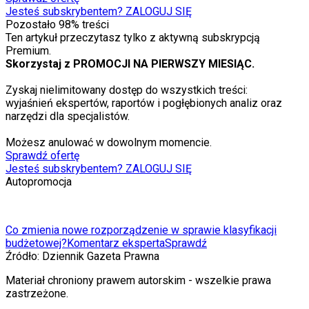
Jesteś subskrybentem? ZALOGUJ SIĘ
Pozostało
98
% treści
Ten artykuł przeczytasz tylko z aktywną subskrypcją
Premium.
Skorzystaj z PROMOCJI NA PIERWSZY MIESIĄC.
Zyskaj nielimitowany dostęp do wszystkich treści:
wyjaśnień ekspertów, raportów i pogłębionych analiz oraz
narzędzi dla specjalistów.
Możesz anulować w dowolnym momencie.
Sprawdź ofertę
Jesteś subskrybentem? ZALOGUJ SIĘ
Autopromocja
Co zmienia nowe rozporządzenie w sprawie klasyfikacji
budżetowej?
Komentarz eksperta
Sprawdź
Źródło:
Dziennik Gazeta Prawna
Materiał chroniony prawem autorskim - wszelkie prawa
zastrzeżone.