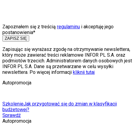
Zapoznałem się z treścią
regulaminu
i akceptuję jego
postanowienia*
ZAPISZ SIĘ
Zapisując się wyrażasz zgodę na otrzymywanie newslettera,
który może zawierać treści reklamowe INFOR PL S.A. oraz
podmiotów trzecich. Administratorem danych osobowych jest
INFOR PL S.A. Dane są przetwarzane w celu wysyłki
newslettera. Po więcej informacji
kliknij tutaj
Autopromocja
Szkolenie
Jak przygotować się do zmian w klasyfikacji
budżetowej?
Sprawdź
Autopromocja