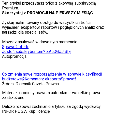
Ten artykuł przeczytasz tylko z aktywną subskrypcją
Premium.
Skorzystaj z PROMOCJI NA PIERWSZY MIESIĄC.
Zyskaj nielimitowany dostęp do wszystkich treści:
wyjaśnień ekspertów, raportów i pogłębionych analiz oraz
narzędzi dla specjalistów.
Możesz anulować w dowolnym momencie.
Sprawdź ofertę
Jesteś subskrybentem? ZALOGUJ SIĘ
Autopromocja
Co zmienia nowe rozporządzenie w sprawie klasyfikacji
budżetowej?
Komentarz eksperta
Sprawdź
Źródło:
Dziennik Gazeta Prawna
Materiał chroniony prawem autorskim - wszelkie prawa
zastrzeżone.
Dalsze rozpowszechnianie artykułu za zgodą wydawcy
INFOR PL S.A. Kup licencję.