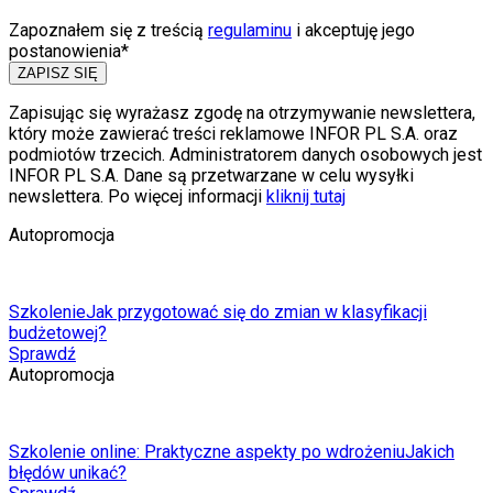
Zapoznałem się z treścią
regulaminu
i akceptuję jego
postanowienia*
ZAPISZ SIĘ
Zapisując się wyrażasz zgodę na otrzymywanie newslettera,
który może zawierać treści reklamowe INFOR PL S.A. oraz
podmiotów trzecich. Administratorem danych osobowych jest
INFOR PL S.A. Dane są przetwarzane w celu wysyłki
newslettera. Po więcej informacji
kliknij tutaj
Autopromocja
Szkolenie
Jak przygotować się do zmian w klasyfikacji
budżetowej?
Sprawdź
Autopromocja
Szkolenie online: Praktyczne aspekty po wdrożeniu
Jakich
błędów unikać?