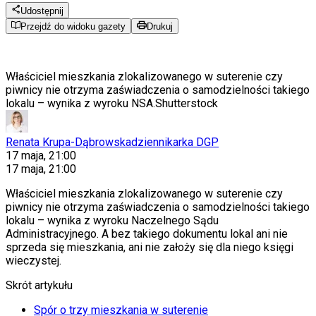
Udostępnij
Przejdź do widoku gazety
Drukuj
Właściciel mieszkania zlokalizowanego w suterenie czy
piwnicy nie otrzyma zaświadczenia o samodzielności takiego
lokalu – wynika z wyroku NSA.
Shutterstock
Renata Krupa-Dąbrowska
dziennikarka DGP
17 maja, 21:00
17 maja, 21:00
Właściciel mieszkania zlokalizowanego w suterenie czy
piwnicy nie otrzyma zaświadczenia o samodzielności takiego
lokalu – wynika z wyroku Naczelnego Sądu
Administracyjnego. A bez takiego dokumentu lokal ani nie
sprzeda się mieszkania, ani nie założy się dla niego księgi
wieczystej.
Skrót artykułu
Spór o trzy mieszkania w suterenie