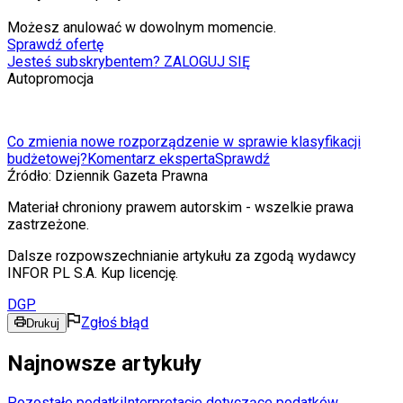
Możesz anulować w dowolnym momencie.
Sprawdź ofertę
Jesteś subskrybentem? ZALOGUJ SIĘ
Autopromocja
Co zmienia nowe rozporządzenie w sprawie klasyfikacji
budżetowej?
Komentarz eksperta
Sprawdź
Źródło:
Dziennik Gazeta Prawna
Materiał chroniony prawem autorskim - wszelkie prawa
zastrzeżone.
Dalsze rozpowszechnianie artykułu za zgodą wydawcy
INFOR PL S.A. Kup licencję.
DGP
Zgłoś błąd
Drukuj
Najnowsze artykuły
Pozostałe podatki
Interpretacje dotyczące podatków