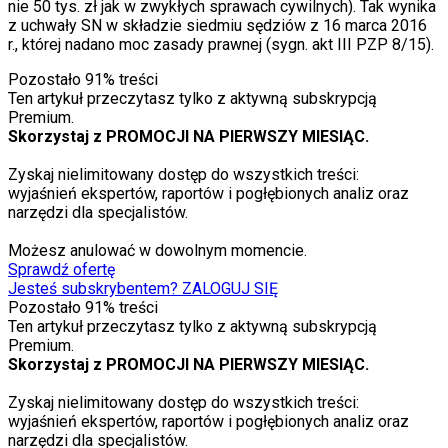
nie 50 tys. zł jak w zwykłych sprawach cywilnych). Tak wynika
z uchwały SN w składzie siedmiu sędziów z 16 marca 2016
r., której nadano moc zasady prawnej (sygn. akt III PZP 8/15).
Pozostało
91
% treści
Ten artykuł przeczytasz tylko z aktywną subskrypcją
Premium.
Skorzystaj z PROMOCJI NA PIERWSZY MIESIĄC.
Zyskaj nielimitowany dostęp do wszystkich treści:
wyjaśnień ekspertów, raportów i pogłębionych analiz oraz
narzędzi dla specjalistów.
Możesz anulować w dowolnym momencie.
Sprawdź ofertę
Jesteś subskrybentem? ZALOGUJ SIĘ
Pozostało
91
% treści
Ten artykuł przeczytasz tylko z aktywną subskrypcją
Premium.
Skorzystaj z PROMOCJI NA PIERWSZY MIESIĄC.
Zyskaj nielimitowany dostęp do wszystkich treści:
wyjaśnień ekspertów, raportów i pogłębionych analiz oraz
narzędzi dla specjalistów.