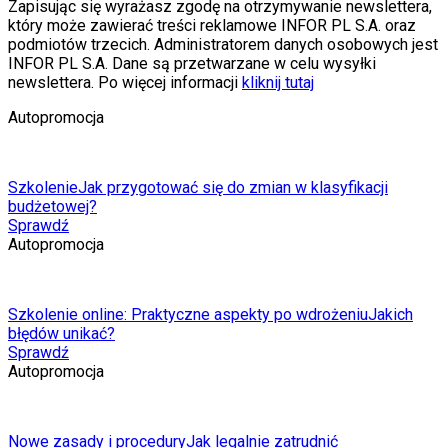
Zapisując się wyrażasz zgodę na otrzymywanie newslettera,
który może zawierać treści reklamowe INFOR PL S.A. oraz
podmiotów trzecich. Administratorem danych osobowych jest
INFOR PL S.A. Dane są przetwarzane w celu wysyłki
newslettera. Po więcej informacji
kliknij tutaj
Autopromocja
Szkolenie
Jak przygotować się do zmian w klasyfikacji
budżetowej?
Sprawdź
Autopromocja
Szkolenie online: Praktyczne aspekty po wdrożeniu
Jakich
błędów unikać?
Sprawdź
Autopromocja
Nowe zasady i procedury
Jak legalnie zatrudnić