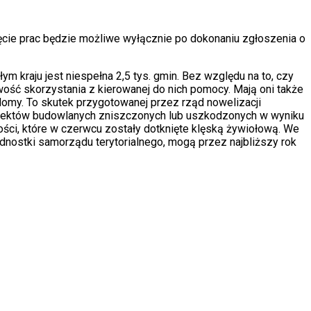
cie prac będzie możliwe wyłącznie po dokonaniu zgłoszenia o
m kraju jest niespełna 2,5 tys. gmin. Bez względu na to, czy
ość skorzystania z kierowanej do nich pomocy. Mają oni także
my. To skutek przygotowanej przez rząd nowelizacji
obiektów budowlanych zniszczonych lub uszkodzonych w wyniku
ości, które w czerwcu zostały dotknięte klęską żywiołową. We
jednostki samorządu terytorialnego, mogą przez najbliższy rok