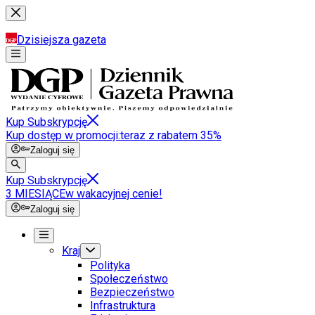
Dzisiejsza gazeta
Kup Subskrypcję
Kup dostęp w promocji:
teraz z rabatem 35%
Zaloguj się
Kup Subskrypcję
3 MIESIĄCE
w wakacyjnej cenie!
Zaloguj się
Kraj
Polityka
Społeczeństwo
Bezpieczeństwo
Infrastruktura