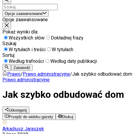
Opcje zaawansowane
Opcje zaawansowane
Pokaż wyniki dla:
Wszystkich słów
Dokładnej frazy
Szukaj:
W tytułach i treści
W tytułach
Sortuj:
Według trafności
Według daty publikacji
Zatwierdź
Prawo
/
Prawo administracyjne
/
Jak szybko odbudować dom
Prawo administracyjne
Jak szybko odbudować dom
Udostępnij
Przejdź do widoku gazety
Drukuj
Arkadiusz Jaraszek