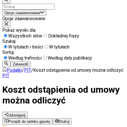
Opcje zaawansowane
Opcje zaawansowane
Pokaż wyniki dla:
Wszystkich słów
Dokładnej frazy
Szukaj:
W tytułach i treści
W tytułach
Sortuj:
Według trafności
Według daty publikacji
Zatwierdź
Podatki
/
PIT
/
Koszt odstąpienia od umowy można odliczyć
PIT
Koszt odstąpienia od umowy
można odliczyć
Udostępnij
Przejdź do widoku gazety
Drukuj