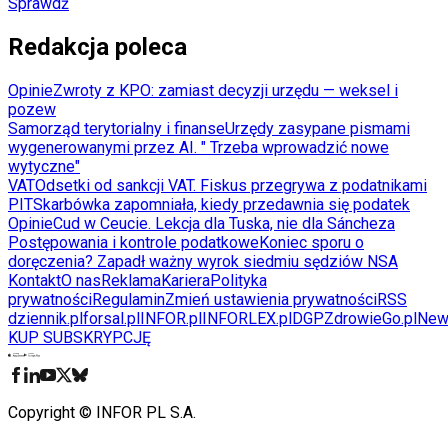
Sprawdź
Redakcja poleca
Opinie
Zwroty z KPO: zamiast decyzji urzędu — weksel i
pozew
Samorząd terytorialny i finanse
Urzędy zasypane pismami
wygenerowanymi przez AI. " Trzeba wprowadzić nowe
wytyczne"
VAT
Odsetki od sankcji VAT. Fiskus przegrywa z podatnikami
PIT
Skarbówka zapomniała, kiedy przedawnia się podatek
Opinie
Cud w Ceucie. Lekcja dla Tuska, nie dla Sáncheza
Postępowania i kontrole podatkowe
Koniec sporu o
doręczenia? Zapadł ważny wyrok siedmiu sędziów NSA
Kontakt
O nas
Reklama
Kariera
Polityka
prywatności
Regulamin
Zmień ustawienia prywatności
RSS
dziennik.pl
forsal.pl
INFOR.pl
INFORLEX.pl
DGP
ZdrowieGo.pl
New
KUP SUBSKRYPCJĘ
Pobierz w
Pobierz z
Copyright © INFOR PL S.A.