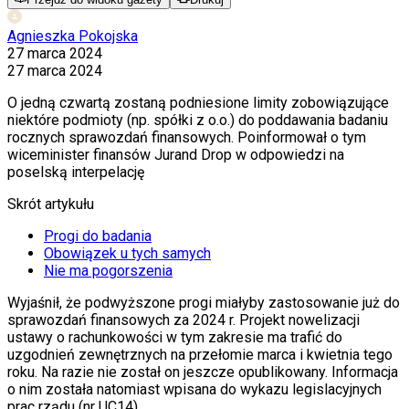
Agnieszka Pokojska
27 marca 2024
27 marca 2024
O jedną czwartą zostaną podniesione limity zobowiązujące
niektóre podmioty (np. spółki z o.o.) do poddawania badaniu
rocznych sprawozdań finansowych. Poinformował o tym
wiceminister finansów Jurand Drop w odpowiedzi na
poselską interpelację
Skrót artykułu
Progi do badania
Obowiązek u tych samych
Nie ma pogorszenia
Wyjaśnił, że podwyższone progi miałyby zastosowanie już do
sprawozdań finansowych za 2024 r. Projekt nowelizacji
ustawy o rachunkowości w tym zakresie ma trafić do
uzgodnień zewnętrznych na przełomie marca i kwietnia tego
roku. Na razie nie został on jeszcze opublikowany. Informacja
o nim została natomiast wpisana do wykazu legislacyjnych
prac rządu (nr UC14).