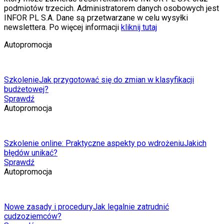
podmiotów trzecich. Administratorem danych osobowych jest
INFOR PL S.A. Dane są przetwarzane w celu wysyłki
newslettera. Po więcej informacji
kliknij tutaj
Autopromocja
Szkolenie
Jak przygotować się do zmian w klasyfikacji
budżetowej?
Sprawdź
Autopromocja
Szkolenie online: Praktyczne aspekty po wdrożeniu
Jakich
błędów unikać?
Sprawdź
Autopromocja
Nowe zasady i procedury
Jak legalnie zatrudnić
cudzoziemców?