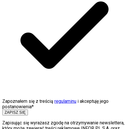
Zapoznałem się z treścią
regulaminu
i akceptuję jego
postanowienia*
ZAPISZ SIĘ
Zapisując się wyrażasz zgodę na otrzymywanie newslettera,
który może zawierać treści reklamowe INFOR PL S.A. oraz