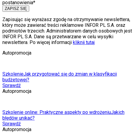
postanowienia*
ZAPISZ SIĘ
Zapisując się wyrażasz zgodę na otrzymywanie newslettera,
który może zawierać treści reklamowe INFOR PL S.A. oraz
podmiotów trzecich. Administratorem danych osobowych jest
INFOR PL S.A. Dane są przetwarzane w celu wysyłki
newslettera. Po więcej informacji
kliknij tutaj
Autopromocja
Szkolenie
Jak przygotować się do zmian w klasyfikacji
budżetowej?
Sprawdź
Autopromocja
Szkolenie online: Praktyczne aspekty po wdrożeniu
Jakich
błędów unikać?
Sprawdź
Autopromocja