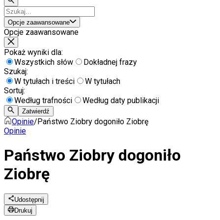
Opcje zaawansowane
Opcje zaawansowane
Pokaż wyniki dla:
Wszystkich słów
Dokładnej frazy
Szukaj:
W tytułach i treści
W tytułach
Sortuj:
Według trafności
Według daty publikacji
Zatwierdź
Opinie
/
Państwo Ziobry dogoniło Ziobrę
Opinie
Państwo Ziobry dogoniło
Ziobrę
Udostępnij
Drukuj