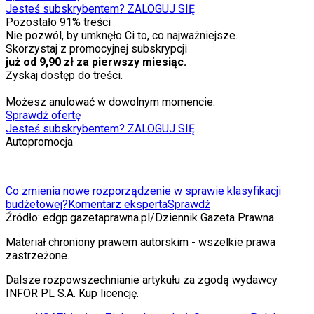
Jesteś subskrybentem? ZALOGUJ SIĘ
Pozostało
91
% treści
Nie pozwól, by umknęło Ci to, co najważniejsze.
Skorzystaj z promocyjnej subskrypcji
już od 9,90 zł za pierwszy miesiąc.
Zyskaj dostęp do treści.
Możesz anulować w dowolnym momencie.
Sprawdź ofertę
Jesteś subskrybentem? ZALOGUJ SIĘ
Autopromocja
Co zmienia nowe rozporządzenie w sprawie klasyfikacji
budżetowej?
Komentarz eksperta
Sprawdź
Źródło:
edgp.gazetaprawna.pl/Dziennik Gazeta Prawna
Materiał chroniony prawem autorskim - wszelkie prawa
zastrzeżone.
Dalsze rozpowszechnianie artykułu za zgodą wydawcy
INFOR PL S.A. Kup licencję.