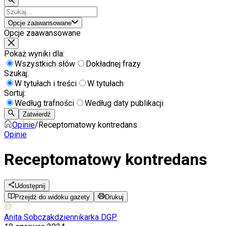
Opcje zaawansowane
Opcje zaawansowane
Pokaż wyniki dla:
Wszystkich słów
Dokładnej frazy
Szukaj:
W tytułach i treści
W tytułach
Sortuj:
Według trafności
Według daty publikacji
Zatwierdź
Opinie
/
Receptomatowy kontredans
Opinie
Receptomatowy kontredans
Udostępnij
Przejdź do widoku gazety
Drukuj
Anita Sobczak
dziennikarka DGP