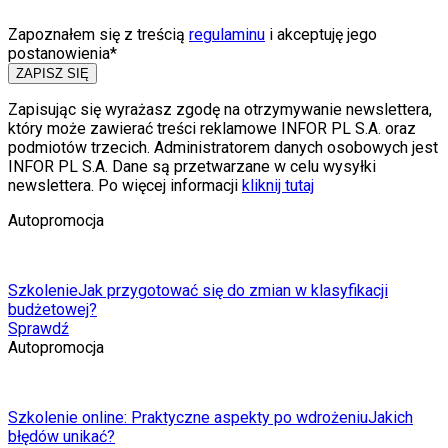
Zapoznałem się z treścią
regulaminu
i akceptuję jego
postanowienia*
ZAPISZ SIĘ
Zapisując się wyrażasz zgodę na otrzymywanie newslettera,
który może zawierać treści reklamowe INFOR PL S.A. oraz
podmiotów trzecich. Administratorem danych osobowych jest
INFOR PL S.A. Dane są przetwarzane w celu wysyłki
newslettera. Po więcej informacji
kliknij tutaj
Autopromocja
Szkolenie
Jak przygotować się do zmian w klasyfikacji
budżetowej?
Sprawdź
Autopromocja
Szkolenie online: Praktyczne aspekty po wdrożeniu
Jakich
błędów unikać?