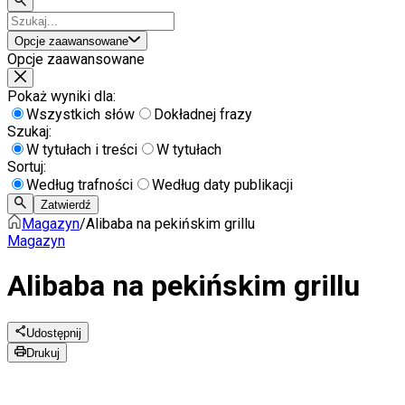
Opcje zaawansowane
Opcje zaawansowane
Pokaż wyniki dla:
Wszystkich słów
Dokładnej frazy
Szukaj:
W tytułach i treści
W tytułach
Sortuj:
Według trafności
Według daty publikacji
Zatwierdź
Magazyn
/
Alibaba na pekińskim grillu
Magazyn
Alibaba na pekińskim grillu
Udostępnij
Drukuj