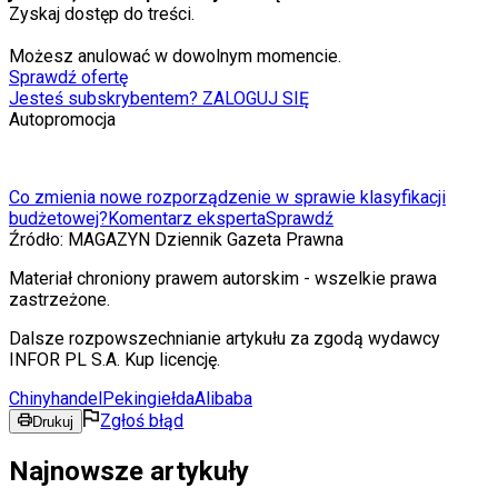
Zyskaj dostęp do treści.
Możesz anulować w dowolnym momencie.
Sprawdź ofertę
Jesteś subskrybentem? ZALOGUJ SIĘ
Autopromocja
Co zmienia nowe rozporządzenie w sprawie klasyfikacji
budżetowej?
Komentarz eksperta
Sprawdź
Źródło:
MAGAZYN Dziennik Gazeta Prawna
Materiał chroniony prawem autorskim - wszelkie prawa
zastrzeżone.
Dalsze rozpowszechnianie artykułu za zgodą wydawcy
INFOR PL S.A. Kup licencję.
Chiny
handel
Pekin
giełda
Alibaba
Zgłoś błąd
Drukuj
Najnowsze artykuły