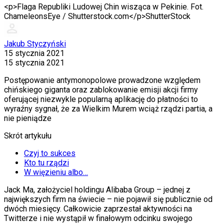
<p>Flaga Republiki Ludowej Chin wisząca w Pekinie. Fot.
ChameleonsEye / Shutterstock.com</p>
ShutterStock
Jakub Styczyński
15 stycznia 2021
15 stycznia 2021
Postępowanie antymonopolowe prowadzone względem
chińskiego giganta oraz zablokowanie emisji akcji firmy
oferującej niezwykle popularną aplikację do płatności to
wyraźny sygnał, że za Wielkim Murem wciąż rządzi partia, a
nie pieniądze
Skrót artykułu
Czyj to sukces
Kto tu rządzi
W więzieniu albo…
J
a
ck Ma, założyciel holdingu Alibaba Group – jednej z
największych firm na świecie – nie pojawił się publicznie od
dwóch miesięcy. Całkowicie zaprzestał aktywności na
Twitterze i nie wystąpił w finałowym odcinku swojego