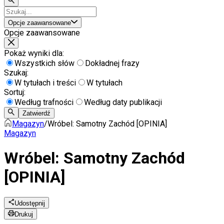
Opcje zaawansowane
Opcje zaawansowane
Pokaż wyniki dla:
Wszystkich słów
Dokładnej frazy
Szukaj:
W tytułach i treści
W tytułach
Sortuj:
Według trafności
Według daty publikacji
Zatwierdź
Magazyn
/
Wróbel: Samotny Zachód [OPINIA]
Magazyn
Wróbel: Samotny Zachód
[OPINIA]
Udostępnij
Drukuj