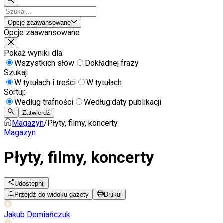
Opcje zaawansowane
Opcje zaawansowane
Pokaż wyniki dla:
Wszystkich słów
Dokładnej frazy
Szukaj:
W tytułach i treści
W tytułach
Sortuj:
Według trafności
Według daty publikacji
Zatwierdź
Magazyn
/
Płyty, filmy, koncerty
Magazyn
Płyty, filmy, koncerty
Udostępnij
Przejdź do widoku gazety
Drukuj
Jakub Demiańczuk