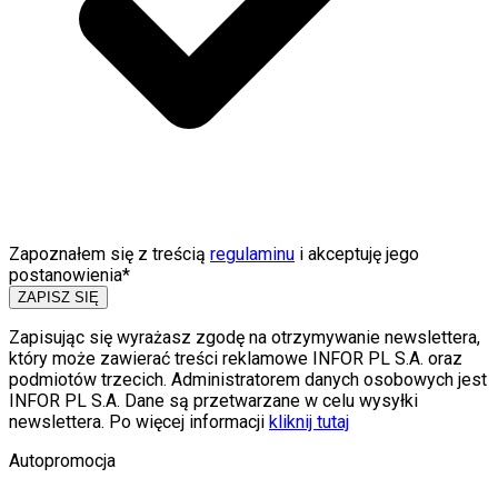
Zapoznałem się z treścią
regulaminu
i akceptuję jego
postanowienia*
ZAPISZ SIĘ
Zapisując się wyrażasz zgodę na otrzymywanie newslettera,
który może zawierać treści reklamowe INFOR PL S.A. oraz
podmiotów trzecich. Administratorem danych osobowych jest
INFOR PL S.A. Dane są przetwarzane w celu wysyłki
newslettera. Po więcej informacji
kliknij tutaj
Autopromocja