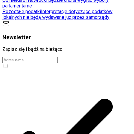
Opinie
Karol Nawrocki będzie chciał wygrać wybory
parlamentarne
Pozostałe podatki
Interpretacje dotyczące podatków
lokalnych nie będą wydawane już przez samorządy
Newsletter
Zapisz się i bądź na bieżąco