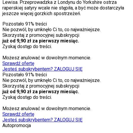
Lewisa. Przeprowadzka z Londynu do Yorkshire ostrza
raperskiej satyry wcale nie stępiła, a być może dostarczyła
jeszcze więcej gorzkich spostrzeżeń.
Pozostało
91
% treści
Nie pozwól, by umknęło Ci to, co najważniejsze.
Skorzystaj z promocyjnej subskrypcji
już od 9,90 zł za pierwszy miesiąc.
Zyskaj dostęp do treści.
Możesz anulować w dowolnym momencie.
Sprawdź ofertę
Jesteś subskrybentem? ZALOGUJ SIĘ
Pozostało
91
% treści
Nie pozwól, by umknęło Ci to, co najważniejsze.
Skorzystaj z promocyjnej subskrypcji
już od 9,90 zł za pierwszy miesiąc.
Zyskaj dostęp do treści.
Możesz anulować w dowolnym momencie.
Sprawdź ofertę
Jesteś subskrybentem? ZALOGUJ SIĘ
Autopromocja