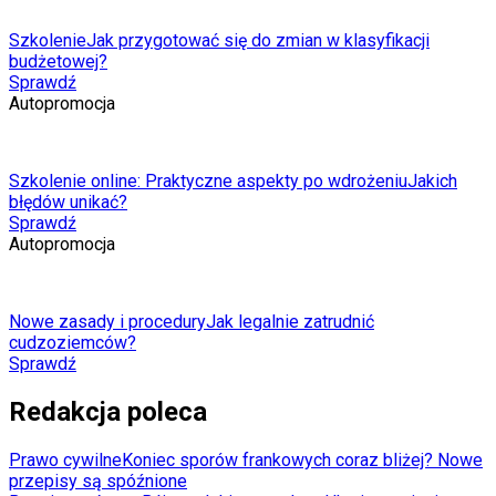
Szkolenie
Jak przygotować się do zmian w klasyfikacji
budżetowej?
Sprawdź
Autopromocja
Szkolenie online: Praktyczne aspekty po wdrożeniu
Jakich
błędów unikać?
Sprawdź
Autopromocja
Nowe zasady i procedury
Jak legalnie zatrudnić
cudzoziemców?
Sprawdź
Redakcja poleca
Prawo cywilne
Koniec sporów frankowych coraz bliżej? Nowe
przepisy są spóźnione