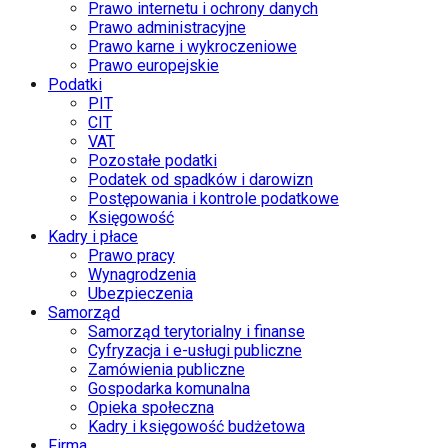
Prawo internetu i ochrony danych
Prawo administracyjne
Prawo karne i wykroczeniowe
Prawo europejskie
Podatki
PIT
CIT
VAT
Pozostałe podatki
Podatek od spadków i darowizn
Postępowania i kontrole podatkowe
Księgowość
Kadry i płace
Prawo pracy
Wynagrodzenia
Ubezpieczenia
Samorząd
Samorząd terytorialny i finanse
Cyfryzacja i e-usługi publiczne
Zamówienia publiczne
Gospodarka komunalna
Opieka społeczna
Kadry i księgowość budżetowa
Firma