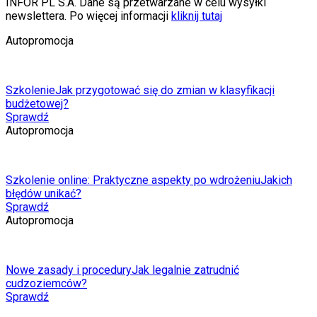
INFOR PL S.A. Dane są przetwarzane w celu wysyłki
newslettera. Po więcej informacji
kliknij tutaj
Autopromocja
Szkolenie
Jak przygotować się do zmian w klasyfikacji
budżetowej?
Sprawdź
Autopromocja
Szkolenie online: Praktyczne aspekty po wdrożeniu
Jakich
błędów unikać?
Sprawdź
Autopromocja
Nowe zasady i procedury
Jak legalnie zatrudnić
cudzoziemców?
Sprawdź