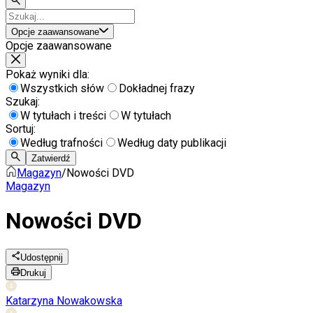
Opcje zaawansowane
Opcje zaawansowane
Pokaż wyniki dla:
Wszystkich słów
Dokładnej frazy
Szukaj:
W tytułach i treści
W tytułach
Sortuj:
Według trafności
Według daty publikacji
Zatwierdź
Magazyn
/
Nowości DVD
Magazyn
Nowości DVD
Udostępnij
Drukuj
Katarzyna Nowakowska