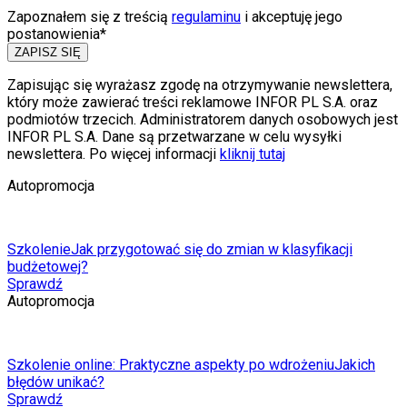
Zapoznałem się z treścią
regulaminu
i akceptuję jego
postanowienia*
ZAPISZ SIĘ
Zapisując się wyrażasz zgodę na otrzymywanie newslettera,
który może zawierać treści reklamowe INFOR PL S.A. oraz
podmiotów trzecich. Administratorem danych osobowych jest
INFOR PL S.A. Dane są przetwarzane w celu wysyłki
newslettera. Po więcej informacji
kliknij tutaj
Autopromocja
Szkolenie
Jak przygotować się do zmian w klasyfikacji
budżetowej?
Sprawdź
Autopromocja
Szkolenie online: Praktyczne aspekty po wdrożeniu
Jakich
błędów unikać?
Sprawdź