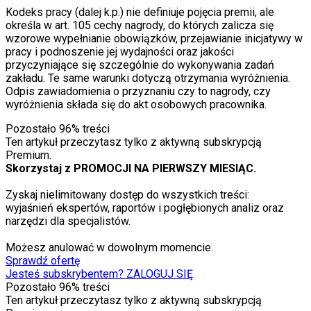
Kodeks pracy (dalej k.p.) nie definiuje pojęcia premii, ale
określa w art. 105 cechy nagrody, do których zalicza się
wzorowe wypełnianie obowiązków, przejawianie inicjatywy w
pracy i podnoszenie jej wydajności oraz jakości
przyczyniające się szczególnie do wykonywania zadań
zakładu. Te same warunki dotyczą otrzymania wyróżnienia.
Odpis zawiadomienia o przyznaniu czy to nagrody, czy
wyróżnienia składa się do akt osobowych pracownika.
Pozostało
96
% treści
Ten artykuł przeczytasz tylko z aktywną subskrypcją
Premium.
Skorzystaj z PROMOCJI NA PIERWSZY MIESIĄC.
Zyskaj nielimitowany dostęp do wszystkich treści:
wyjaśnień ekspertów, raportów i pogłębionych analiz oraz
narzędzi dla specjalistów.
Możesz anulować w dowolnym momencie.
Sprawdź ofertę
Jesteś subskrybentem? ZALOGUJ SIĘ
Pozostało
96
% treści
Ten artykuł przeczytasz tylko z aktywną subskrypcją