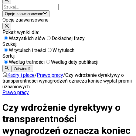
Opcje zaawansowane
Opcje zaawansowane
Pokaż wyniki dla:
Wszystkich słów
Dokładnej frazy
Szukaj:
W tytułach i treści
W tytułach
Sortuj:
Według trafności
Według daty publikacji
Zatwierdź
Kadry i płace
/
Prawo pracy
/
Czy wdrożenie dyrektywy o
transparentności wynagrodzeń oznacza koniec wypłat premii
uznaniowych
Prawo pracy
Czy wdrożenie dyrektywy o
transparentności
wynagrodzeń oznacza koniec