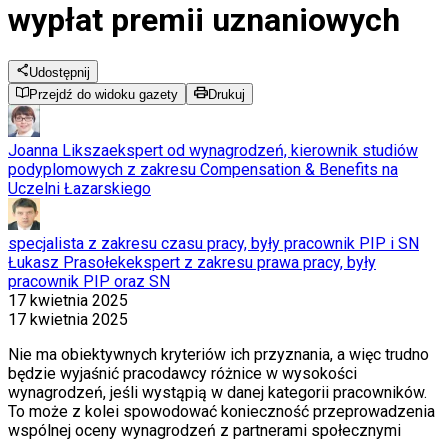
wypłat premii uznaniowych
Udostępnij
Przejdź do widoku gazety
Drukuj
Joanna Liksza
ekspert od wynagrodzeń, kierownik studiów
podyplomowych z zakresu Compensation & Benefits na
Uczelni Łazarskiego
specjalista z zakresu czasu pracy, były pracownik PIP i SN
Łukasz Prasołek
ekspert z zakresu prawa pracy, były
pracownik PIP oraz SN
17 kwietnia 2025
17 kwietnia 2025
Nie ma obiektywnych kryteriów ich przyznania, a więc trudno
będzie wyjaśnić pracodawcy różnice w wysokości
wynagrodzeń, jeśli wystąpią w danej kategorii pracowników.
To może z kolei spowodować konieczność przeprowadzenia
wspólnej oceny wynagrodzeń z partnerami społecznymi