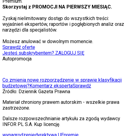
Premium.
Skorzystaj z PROMOCJI NA PIERWSZY MIESIĄC.
Zyskaj nielimitowany dostęp do wszystkich treści:
wyjaśnień ekspertów, raportów i pogłębionych analiz oraz
narzędzi dla specjalistów.
Możesz anulować w dowolnym momencie.
Sprawdź ofertę
Jesteś subskrybentem? ZALOGUJ SIĘ
Autopromocja
Co zmienia nowe rozporządzenie w sprawie klasyfikacji
budżetowej?
Komentarz eksperta
Sprawdź
Źródło:
Dziennik Gazeta Prawna
Materiał chroniony prawem autorskim - wszelkie prawa
zastrzeżone.
Dalsze rozpowszechnianie artykułu za zgodą wydawcy
INFOR PL S.A. Kup licencję.
wynagrodzenie
dyrektywa UE
premie