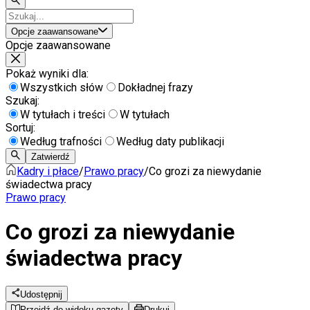
Opcje zaawansowane
Opcje zaawansowane
Pokaż wyniki dla:
Wszystkich słów
Dokładnej frazy
Szukaj:
W tytułach i treści
W tytułach
Sortuj:
Według trafności
Według daty publikacji
Zatwierdź
Kadry i płace
/
Prawo pracy
/
Co grozi za niewydanie
świadectwa pracy
Prawo pracy
Co grozi za niewydanie
świadectwa pracy
Udostępnij
Przejdź do widoku gazety
Drukuj