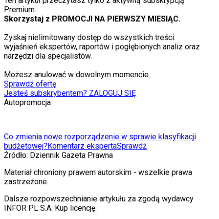
Ten artykuł przeczytasz tylko z aktywną subskrypcją
Premium.
Skorzystaj z PROMOCJI NA PIERWSZY MIESIĄC.
Zyskaj nielimitowany dostęp do wszystkich treści:
wyjaśnień ekspertów, raportów i pogłębionych analiz oraz
narzędzi dla specjalistów.
Możesz anulować w dowolnym momencie.
Sprawdź ofertę
Jesteś subskrybentem? ZALOGUJ SIĘ
Autopromocja
Co zmienia nowe rozporządzenie w sprawie klasyfikacji
budżetowej?
Komentarz eksperta
Sprawdź
Źródło:
Dziennik Gazeta Prawna
Materiał chroniony prawem autorskim - wszelkie prawa
zastrzeżone.
Dalsze rozpowszechnianie artykułu za zgodą wydawcy
INFOR PL S.A. Kup licencję.