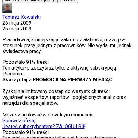
Tomasz Kowalski
26 maja 2009
26 maja 2009
Pracodawca, zmniejszając zakres działalności, rozwiązał
stosunek pracy jednym z pracowników. Nie wydał mu jednak
świadectwa pracy.
Pozostało
91
% treści
Ten artykuł przeczytasz tylko z aktywną subskrypcją
Premium.
Skorzystaj z PROMOCJI NA PIERWSZY MIESIĄC.
Zyskaj nielimitowany dostęp do wszystkich treści:
wyjaśnień ekspertów, raportów i pogłębionych analiz oraz
narzędzi dla specjalistów.
Możesz anulować w dowolnym momencie.
Sprawdź ofertę
Jesteś subskrybentem? ZALOGUJ SIĘ
Pozostało
91
% treści