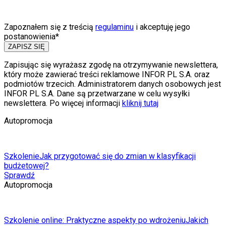
Zapoznałem się z treścią
regulaminu
i akceptuję jego
postanowienia*
ZAPISZ SIĘ
Zapisując się wyrażasz zgodę na otrzymywanie newslettera,
który może zawierać treści reklamowe INFOR PL S.A. oraz
podmiotów trzecich. Administratorem danych osobowych jest
INFOR PL S.A. Dane są przetwarzane w celu wysyłki
newslettera. Po więcej informacji
kliknij tutaj
Autopromocja
Szkolenie
Jak przygotować się do zmian w klasyfikacji
budżetowej?
Sprawdź
Autopromocja
Szkolenie online: Praktyczne aspekty po wdrożeniu
Jakich