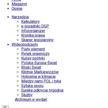
Magazyn
Opinie
Narzędzia
Kalkulatory
e-poradniki DGP
Infororganizer
Kronika prawa
Skaner legislacyjny
Wideopodcasty
Piąty element
Rynek prawniczy
Kulisy polityki
Polska-Europa-Świat
Bliski Świat
Kłótnie Markiewiczów
Hołownia w klimacie
Między nami POL i tyka
Sztuka sporu
Eureka odkrycie tygodnia
Służby
Archiwum e-wydań