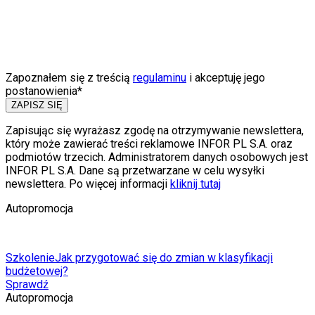
Zapoznałem się z treścią
regulaminu
i akceptuję jego
postanowienia*
ZAPISZ SIĘ
Zapisując się wyrażasz zgodę na otrzymywanie newslettera,
który może zawierać treści reklamowe INFOR PL S.A. oraz
podmiotów trzecich. Administratorem danych osobowych jest
INFOR PL S.A. Dane są przetwarzane w celu wysyłki
newslettera. Po więcej informacji
kliknij tutaj
Autopromocja
Szkolenie
Jak przygotować się do zmian w klasyfikacji
budżetowej?
Sprawdź
Autopromocja