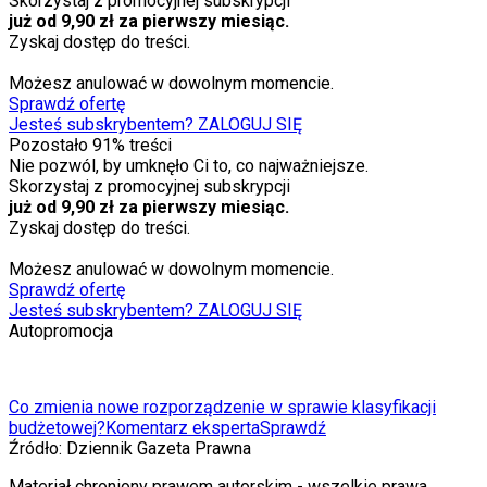
Skorzystaj z promocyjnej subskrypcji
już od 9,90 zł za pierwszy miesiąc.
Zyskaj dostęp do treści.
Możesz anulować w dowolnym momencie.
Sprawdź ofertę
Jesteś subskrybentem? ZALOGUJ SIĘ
Pozostało
91
% treści
Nie pozwól, by umknęło Ci to, co najważniejsze.
Skorzystaj z promocyjnej subskrypcji
już od 9,90 zł za pierwszy miesiąc.
Zyskaj dostęp do treści.
Możesz anulować w dowolnym momencie.
Sprawdź ofertę
Jesteś subskrybentem? ZALOGUJ SIĘ
Autopromocja
Co zmienia nowe rozporządzenie w sprawie klasyfikacji
budżetowej?
Komentarz eksperta
Sprawdź
Źródło:
Dziennik Gazeta Prawna
Materiał chroniony prawem autorskim - wszelkie prawa