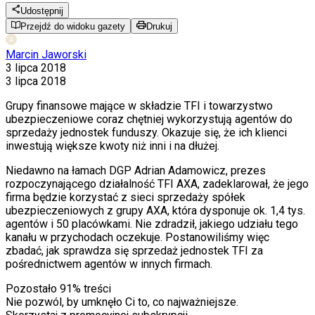
Udostępnij
Przejdź do widoku gazety
Drukuj
Marcin Jaworski
3 lipca 2018
3 lipca 2018
Grupy finansowe mające w składzie TFI i towarzystwo
ubezpieczeniowe coraz chętniej wykorzystują agentów do
sprzedaży jednostek funduszy. Okazuje się, że ich klienci
inwestują większe kwoty niż inni i na dłużej.
Niedawno na łamach DGP Adrian Adamowicz, prezes
rozpoczynającego działalność TFI AXA, zadeklarował, że jego
firma będzie korzystać z sieci sprzedaży spółek
ubezpieczeniowych z grupy AXA, która dysponuje ok. 1,4 tys.
agentów i 50 placówkami. Nie zdradził, jakiego udziału tego
kanału w przychodach oczekuje. Postanowiliśmy więc
zbadać, jak sprawdza się sprzedaż jednostek TFI za
pośrednictwem agentów w innych firmach.
Pozostało
91
% treści
Nie pozwól, by umknęło Ci to, co najważniejsze.