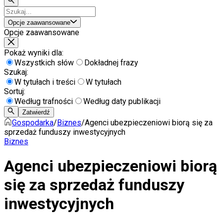
Opcje zaawansowane
Opcje zaawansowane
Pokaż wyniki dla:
Wszystkich słów
Dokładnej frazy
Szukaj:
W tytułach i treści
W tytułach
Sortuj:
Według trafności
Według daty publikacji
Zatwierdź
Gospodarka
/
Biznes
/
Agenci ubezpieczeniowi biorą się za
sprzedaż funduszy inwestycyjnych
Biznes
Agenci ubezpieczeniowi biorą
się za sprzedaż funduszy
inwestycyjnych