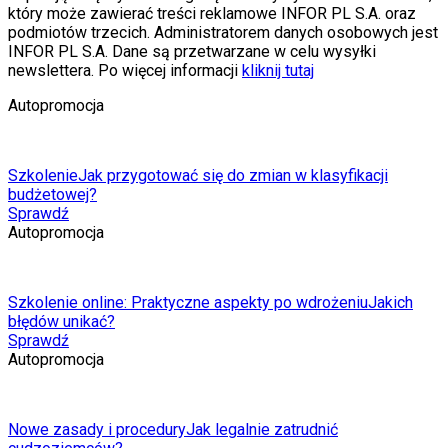
który może zawierać treści reklamowe INFOR PL S.A. oraz
podmiotów trzecich. Administratorem danych osobowych jest
INFOR PL S.A. Dane są przetwarzane w celu wysyłki
newslettera. Po więcej informacji
kliknij tutaj
Autopromocja
Szkolenie
Jak przygotować się do zmian w klasyfikacji
budżetowej?
Sprawdź
Autopromocja
Szkolenie online: Praktyczne aspekty po wdrożeniu
Jakich
błędów unikać?
Sprawdź
Autopromocja
Nowe zasady i procedury
Jak legalnie zatrudnić