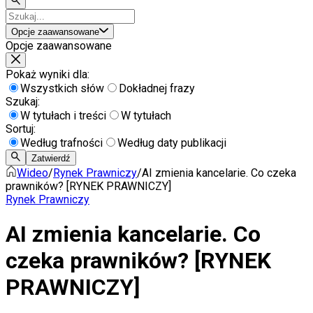
Opcje zaawansowane
Opcje zaawansowane
Pokaż wyniki dla:
Wszystkich słów
Dokładnej frazy
Szukaj:
W tytułach i treści
W tytułach
Sortuj:
Według trafności
Według daty publikacji
Zatwierdź
Wideo
/
Rynek Prawniczy
/
AI zmienia kancelarie. Co czeka
prawników? [RYNEK PRAWNICZY]
Rynek Prawniczy
AI zmienia kancelarie. Co
czeka prawników? [RYNEK
PRAWNICZY]