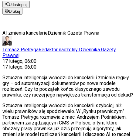
Udostępnij
Drukuj
AI zmienia kancelarie
Dziennik Gazeta Prawna
Tomasz Pietryga
Redaktor naczelny Dziennika Gazety
Prawnej
17 lutego, 06:00
17 lutego, 06:00
Sztuczna inteligencja wchodzi do kancelarii i zmienia reguły
gry – od automatyzacji dokumentów po nowe modele
rozliczeń. Czy to początek końca klasycznego zawodu
prawnika, czy raczej jego największa transformacja od dekad?
Sztuczna inteligencja wchodzi do kancelarii szybciej, niż
wielu prawników się spodziewało. W „Rynku prawniczym”
Tomasz Pietryga rozmawia z mec. Andrzejem Pośniakiem,
partnerem zarządzającym CMS w Polsce, o tym, które
obszary pracy prawnika już dziś przejmują algorytmy, jak
zmieni się model rozliczeń kancelarii i dlaczego AI to raczej