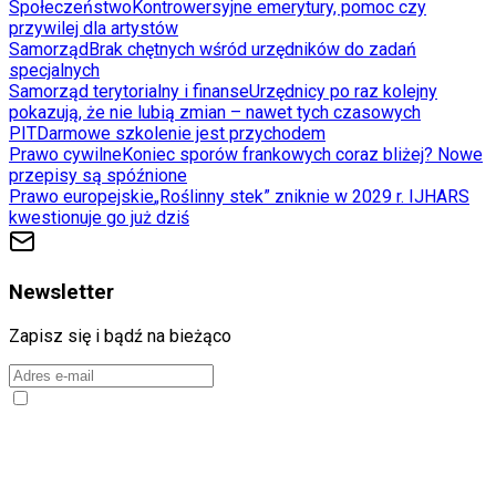
Społeczeństwo
Kontrowersyjne emerytury, pomoc czy
przywilej dla artystów
Samorząd
Brak chętnych wśród urzędników do zadań
specjalnych
Samorząd terytorialny i finanse
Urzędnicy po raz kolejny
pokazują, że nie lubią zmian – nawet tych czasowych
PIT
Darmowe szkolenie jest przychodem
Prawo cywilne
Koniec sporów frankowych coraz bliżej? Nowe
przepisy są spóźnione
Prawo europejskie
„Roślinny stek” zniknie w 2029 r. IJHARS
kwestionuje go już dziś
Newsletter
Zapisz się i bądź na bieżąco