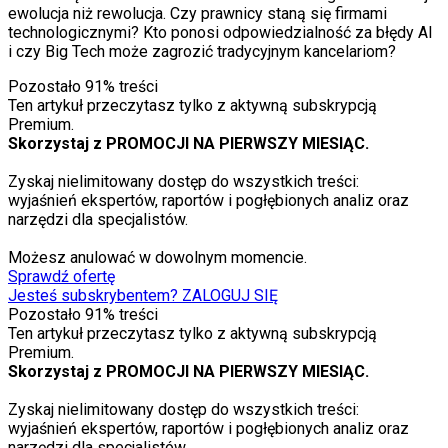
ewolucja niż rewolucja. Czy prawnicy staną się firmami
technologicznymi? Kto ponosi odpowiedzialność za błędy AI
i czy Big Tech może zagrozić tradycyjnym kancelariom?
Pozostało
91
% treści
Ten artykuł przeczytasz tylko z aktywną subskrypcją
Premium.
Skorzystaj z PROMOCJI NA PIERWSZY MIESIĄC.
Zyskaj nielimitowany dostęp do wszystkich treści:
wyjaśnień ekspertów, raportów i pogłębionych analiz oraz
narzędzi dla specjalistów.
Możesz anulować w dowolnym momencie.
Sprawdź ofertę
Jesteś subskrybentem? ZALOGUJ SIĘ
Pozostało
91
% treści
Ten artykuł przeczytasz tylko z aktywną subskrypcją
Premium.
Skorzystaj z PROMOCJI NA PIERWSZY MIESIĄC.
Zyskaj nielimitowany dostęp do wszystkich treści:
wyjaśnień ekspertów, raportów i pogłębionych analiz oraz
narzędzi dla specjalistów.