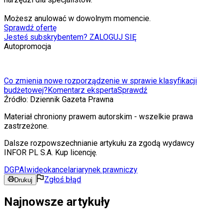
Możesz anulować w dowolnym momencie.
Sprawdź ofertę
Jesteś subskrybentem? ZALOGUJ SIĘ
Autopromocja
Co zmienia nowe rozporządzenie w sprawie klasyfikacji
budżetowej?
Komentarz eksperta
Sprawdź
Źródło:
Dziennik Gazeta Prawna
Materiał chroniony prawem autorskim - wszelkie prawa
zastrzeżone.
Dalsze rozpowszechnianie artykułu za zgodą wydawcy
INFOR PL S.A. Kup licencję.
DGP
AI
wideo
kancelaria
rynek prawniczy
Zgłoś błąd
Drukuj
Najnowsze artykuły