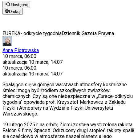
Udostępnij
Drukuj
EUREKA- odkrycie tygodnia
Dziennik Gazeta Prawna
Anna Piotrowska
10 marca, 06:00
aktualizacja
10 marca, 14:07
10 marca, 06:00
aktualizacja
10 marca, 14:07
Spalające się w górnych warstwach atmosfery kosmiczne
śmieci mogą być źródłem szkodliwych związków
chemicznych. Czy są one niebezpieczne w „Eurece-odkryciu
tygodnia” opowiada prof. Krzysztof Markowicz z Zakładu
Fizyki i Atmosfery na Wydziale Fizyki Uniwersytetu
Warszawskiego.
19 lutego 2025 r. na orbitę Ziemi została wystrzelona rakieta
Falcon 9 firmy SpaceX. Odrzucony drugi stopień rakiety spalił
się częściowo w atmosferze naszej planety, a jego