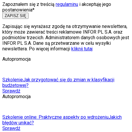
Zapoznałem się z treścią
regulaminu
i akceptuję jego
postanowienia*
ZAPISZ SIĘ
Zapisując się wyrażasz zgodę na otrzymywanie newslettera,
który może zawierać treści reklamowe INFOR PL S.A. oraz
podmiotów trzecich. Administratorem danych osobowych jest
INFOR PL S.A. Dane są przetwarzane w celu wysyłki
newslettera. Po więcej informacji
kliknij tutaj
Autopromocja
Szkolenie
Jak przygotować się do zmian w klasyfikacji
budżetowej?
Sprawdź
Autopromocja
Szkolenie online: Praktyczne aspekty po wdrożeniu
Jakich
błędów unikać?
Sprawdź