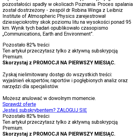
pozostałości spadły w okolicach Poznania. Proces spalania
został dostrzeżony - zespół dr Robina Winga z Leibniz
Institute of Atmospheric Physics zarejestrował
dziesięciokrotny skok poziomu litu na wysokości ponad 95
km. Wynik tych badań opublikowało czasopismo
„Communications, Earth and Environment”.
Pozostało
82
% treści
Ten artykuł przeczytasz tylko z aktywną subskrypcją
Premium.
Skorzystaj z PROMOCJI NA PIERWSZY MIESIĄC.
Zyskaj nielimitowany dostęp do wszystkich treści:
wyjaśnień ekspertów, raportów i pogłębionych analiz oraz
narzędzi dla specjalistów.
Możesz anulować w dowolnym momencie.
Sprawdź ofertę
Jesteś subskrybentem? ZALOGUJ SIĘ
Pozostało
82
% treści
Ten artykuł przeczytasz tylko z aktywną subskrypcją
Premium.
Skorzystaj z PROMOCJI NA PIERWSZY MIESIĄC.