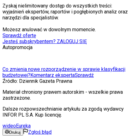
Zyskaj nielimitowany dostęp do wszystkich treści:
wyjaśnień ekspertów, raportów i pogłębionych analiz oraz
narzędzi dla specjalistów.
Możesz anulować w dowolnym momencie.
Sprawdź ofertę
Jesteś subskrybentem? ZALOGUJ SIĘ
Autopromocja
Co zmienia nowe rozporządzenie w sprawie klasyfikacji
budżetowej?
Komentarz eksperta
Sprawdź
Źródło:
Dziennik Gazeta Prawna
Materiał chroniony prawem autorskim - wszelkie prawa
zastrzeżone.
Dalsze rozpowszechnianie artykułu za zgodą wydawcy
INFOR PL S.A. Kup licencję.
wideo
Eureka
Zgłoś błąd
Drukuj