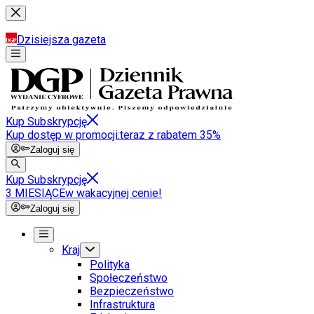
Dzisiejsza gazeta
Kup Subskrypcję
Kup dostęp w promocji:
teraz z rabatem 35%
Zaloguj się
Kup Subskrypcję
3 MIESIĄCE
w wakacyjnej cenie!
Zaloguj się
Kraj
Polityka
Społeczeństwo
Bezpieczeństwo
Infrastruktura