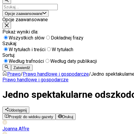
Opcje zaawansowane
Opcje zaawansowane
Pokaż wyniki dla:
Wszystkich słów
Dokładnej frazy
Szukaj:
W tytułach i treści
W tytułach
Sortuj:
Według trafności
Według daty publikacji
Zatwierdź
Prawo
/
Prawo handlowe i gospodarcze
/
Jedno spektakularne
Prawo handlowe i gospodarcze
Jedno spektakularne odszkodo
Udostępnij
Przejdź do widoku gazety
Drukuj
Joanna Affre