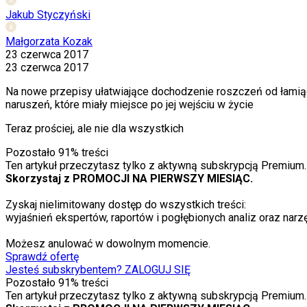
Jakub Styczyński
Małgorzata Kozak
23 czerwca 2017
23 czerwca 2017
Na nowe przepisy ułatwiające dochodzenie roszczeń od łamiący
naruszeń, które miały miejsce po jej wejściu w życie
Teraz prościej, ale nie dla wszystkich
Pozostało
91
% treści
Ten artykuł przeczytasz tylko z aktywną subskrypcją Premium.
Skorzystaj z PROMOCJI NA PIERWSZY MIESIĄC.
Zyskaj nielimitowany dostęp do wszystkich treści:
wyjaśnień ekspertów, raportów i pogłębionych analiz oraz narzę
Możesz anulować w dowolnym momencie.
Sprawdź ofertę
Jesteś subskrybentem? ZALOGUJ SIĘ
Pozostało
91
% treści
Ten artykuł przeczytasz tylko z aktywną subskrypcją Premium.