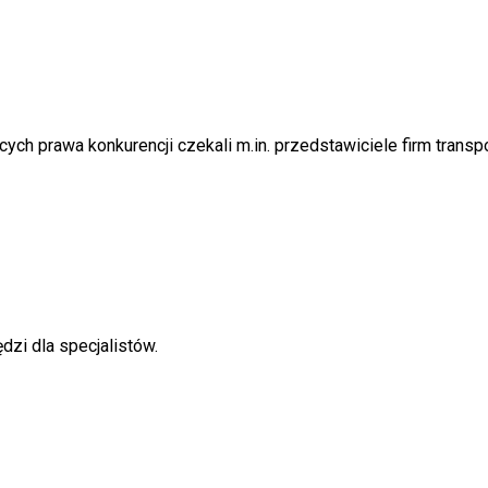
ch prawa konkurencji czekali m.in. przedstawiciele firm transp
dzi dla specjalistów.