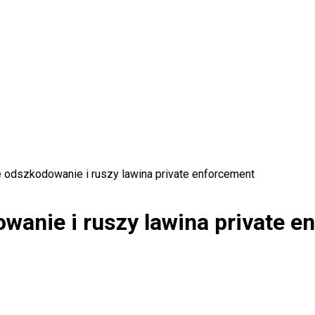
 odszkodowanie i ruszy lawina private enforcement
wanie i ruszy lawina private e