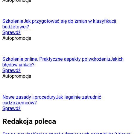
Autopromocja
Szkolenie
Jak przygotować się do zmian w klasyfikacji
budżetowej?
Sprawdź
Autopromocja
Szkolenie online: Praktyczne aspekty po wdrożeniu
Jakich
błędów unikać?
Sprawdź
Autopromocja
Nowe zasady i procedury
Jak legalnie zatrudnić
cudzoziemców?
Sprawdź
Redakcja poleca