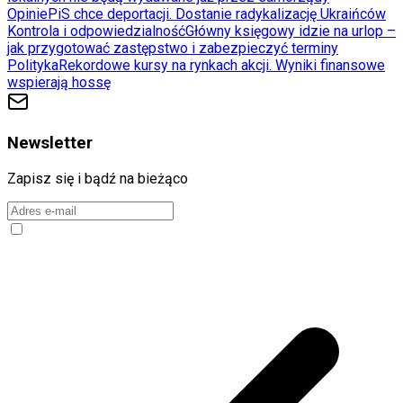
Opinie
PiS chce deportacji. Dostanie radykalizację Ukraińców
Kontrola i odpowiedzialność
Główny księgowy idzie na urlop –
jak przygotować zastępstwo i zabezpieczyć terminy
Polityka
Rekordowe kursy na rynkach akcji. Wyniki finansowe
wspierają hossę
Newsletter
Zapisz się i bądź na bieżąco