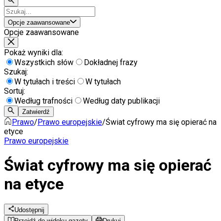
Opcje zaawansowane
Opcje zaawansowane
Pokaż wyniki dla:
Wszystkich słów
Dokładnej frazy
Szukaj:
W tytułach i treści
W tytułach
Sortuj:
Według trafności
Według daty publikacji
Zatwierdź
Prawo
/
Prawo europejskie
/
Świat cyfrowy ma się opierać na
etyce
Prawo europejskie
Świat cyfrowy ma się opierać
na etyce
Udostępnij
Przejdź do widoku gazety
Drukuj