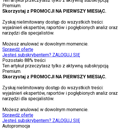
Ten artykuł przeczytasz tylko z aktywną subskrypcją
Premium.
Skorzystaj z PROMOCJI NA PIERWSZY MIESIĄC.
Zyskaj nielimitowany dostęp do wszystkich treści:
wyjaśnień ekspertów, raportów i pogłębionych analiz oraz
narzędzi dla specjalistów.
Możesz anulować w dowolnym momencie.
Sprawdź ofertę
Jesteś subskrybentem? ZALOGUJ SIĘ
Pozostało
88
% treści
Ten artykuł przeczytasz tylko z aktywną subskrypcją
Premium.
Skorzystaj z PROMOCJI NA PIERWSZY MIESIĄC.
Zyskaj nielimitowany dostęp do wszystkich treści:
wyjaśnień ekspertów, raportów i pogłębionych analiz oraz
narzędzi dla specjalistów.
Możesz anulować w dowolnym momencie.
Sprawdź ofertę
Jesteś subskrybentem? ZALOGUJ SIĘ
Autopromocja