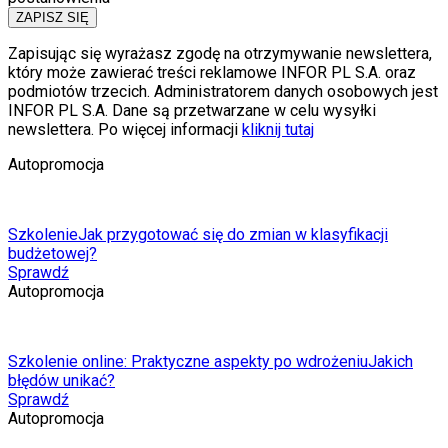
ZAPISZ SIĘ
Zapisując się wyrażasz zgodę na otrzymywanie newslettera,
który może zawierać treści reklamowe INFOR PL S.A. oraz
podmiotów trzecich. Administratorem danych osobowych jest
INFOR PL S.A. Dane są przetwarzane w celu wysyłki
newslettera. Po więcej informacji
kliknij tutaj
Autopromocja
Szkolenie
Jak przygotować się do zmian w klasyfikacji
budżetowej?
Sprawdź
Autopromocja
Szkolenie online: Praktyczne aspekty po wdrożeniu
Jakich
błędów unikać?
Sprawdź
Autopromocja