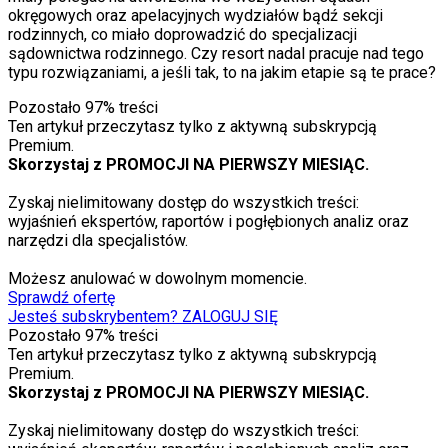
okręgowych oraz apelacyjnych wydziałów bądź sekcji
rodzinnych, co miało doprowadzić do specjalizacji
sądownictwa rodzinnego. Czy resort nadal pracuje nad tego
typu rozwiązaniami, a jeśli tak, to na jakim etapie są te prace?
Pozostało
97
% treści
Ten artykuł przeczytasz tylko z aktywną subskrypcją
Premium.
Skorzystaj z PROMOCJI NA PIERWSZY MIESIĄC.
Zyskaj nielimitowany dostęp do wszystkich treści:
wyjaśnień ekspertów, raportów i pogłębionych analiz oraz
narzędzi dla specjalistów.
Możesz anulować w dowolnym momencie.
Sprawdź ofertę
Jesteś subskrybentem? ZALOGUJ SIĘ
Pozostało
97
% treści
Ten artykuł przeczytasz tylko z aktywną subskrypcją
Premium.
Skorzystaj z PROMOCJI NA PIERWSZY MIESIĄC.
Zyskaj nielimitowany dostęp do wszystkich treści: