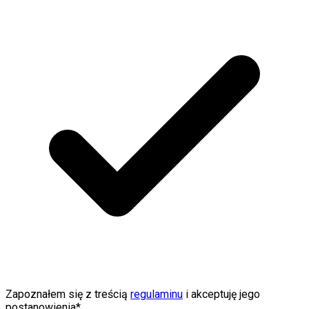
Zapoznałem się z treścią
regulaminu
i akceptuję jego
postanowienia*