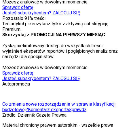
Możesz anulować w dowolnym momencie.
Sprawdź ofertę
Jesteś subskrybentem? ZALOGUJ SIĘ
Pozostało
91
% treści
Ten artykuł przeczytasz tylko z aktywną subskrypcją
Premium.
Skorzystaj z PROMOCJI NA PIERWSZY MIESIĄC.
Zyskaj nielimitowany dostęp do wszystkich treści:
wyjaśnień ekspertów, raportów i pogłębionych analiz oraz
narzędzi dla specjalistów.
Możesz anulować w dowolnym momencie.
Sprawdź ofertę
Jesteś subskrybentem? ZALOGUJ SIĘ
Autopromocja
Co zmienia nowe rozporządzenie w sprawie klasyfikacji
budżetowej?
Komentarz eksperta
Sprawdź
Źródło:
Dziennik Gazeta Prawna
Materiał chroniony prawem autorskim - wszelkie prawa