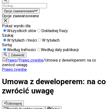
Opcje zaawansowane
Opcje zaawansowane
Pokaż wyniki dla:
Wszystkich słów
Dokładnej frazy
Szukaj:
W tytułach i treści
W tytułach
Sortuj:
Według trafności
Według daty publikacji
Zatwierdź
Prawo
/
Prawo cywilne
/
Umowa z deweloperem: na co
zwrócić uwagę
Prawo cywilne
Umowa z deweloperem: na co
zwrócić uwagę
Udostępnij
Przejdź do widoku gazety
Drukuj