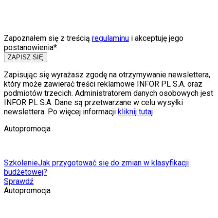
Zapoznałem się z treścią
regulaminu
i akceptuję jego
postanowienia*
ZAPISZ SIĘ
Zapisując się wyrażasz zgodę na otrzymywanie newslettera,
który może zawierać treści reklamowe INFOR PL S.A. oraz
podmiotów trzecich. Administratorem danych osobowych jest
INFOR PL S.A. Dane są przetwarzane w celu wysyłki
newslettera. Po więcej informacji
kliknij tutaj
Autopromocja
Szkolenie
Jak przygotować się do zmian w klasyfikacji
budżetowej?
Sprawdź
Autopromocja